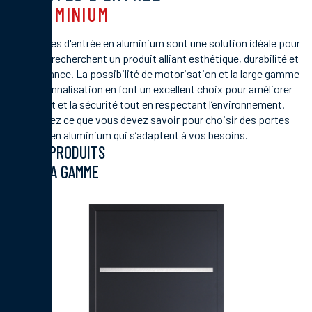
ALUMINIUM
Les portes d'entrée en aluminium sont une solution idéale pour
ceux qui recherchent un produit alliant esthétique, durabilité et
performance. La possibilité de motorisation et la large gamme
de personnalisation en font un excellent choix pour améliorer
le confort et la sécurité tout en respectant l’environnement.
Découvrez ce que vous devez savoir pour choisir des portes
d'entrée en aluminium qui s’adaptent à vos besoins.
LES PRODUITS
DE LA GAMME