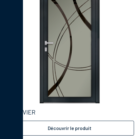
BOUVIER
Découvrir le produit