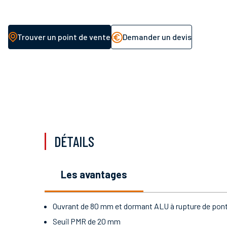
Trouver un point de vente
Demander un devis
DÉTAILS
les avantages
Ouvrant de 80 mm et dormant ALU à rupture de pon
Seuil PMR de 20 mm