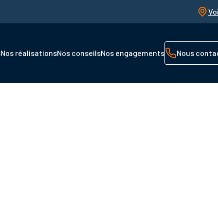
Vo
s
Nos réalisations
Nos conseils
Nos engagements
Nous conta