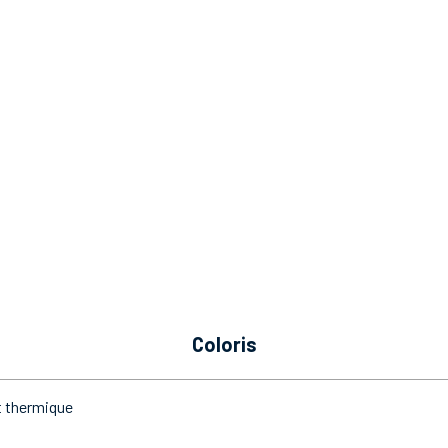
coloris
t thermique