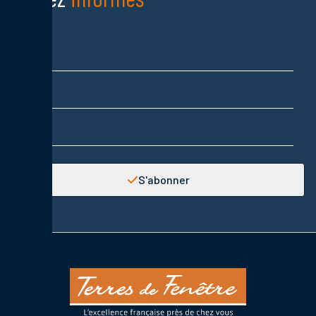
Nom
Prénom
Adresse email
S'abonner