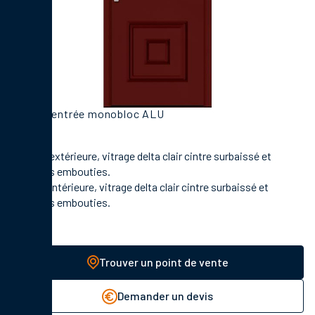
Porte d'entrée monobloc ALU
En face extérieure, vitrage delta clair cintre surbaissé et
moulures embouties.
En face intérieure, vitrage delta clair cintre surbaissé et
moulures embouties.
Trouver un point de vente
Demander un devis