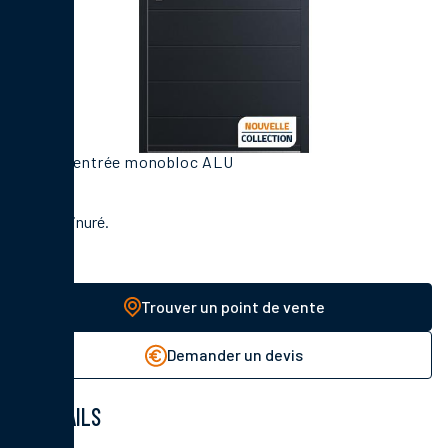
Porte d'entrée monobloc ALU
Décor rainuré.
Trouver un point de vente
Demander un devis
DÉTAILS