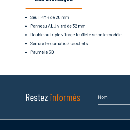
Seuil PMR de 20 mm
Panneau ALU vitré de 32 mm
Double ou triple vitrage feuilleté selon le modèle
Serrure fercomatic à crochets
Paumelle 3D
Nom
Restez
informés