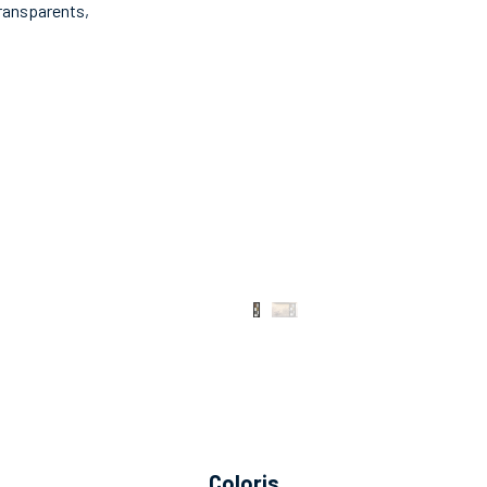
transparents,
coloris