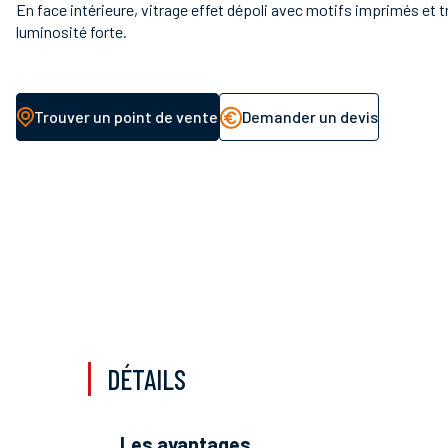
En face intérieure, vitrage effet dépoli avec motifs imprimés et 
luminosité forte.
Trouver un point de vente
Demander un devis
DÉTAILS
les avantages