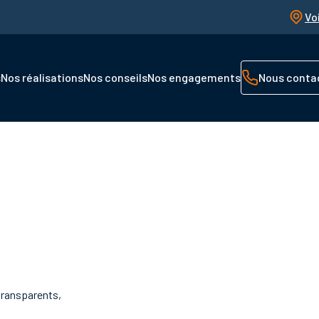
Vo
s
Nos réalisations
Nos conseils
Nos engagements
Nous conta
transparents,