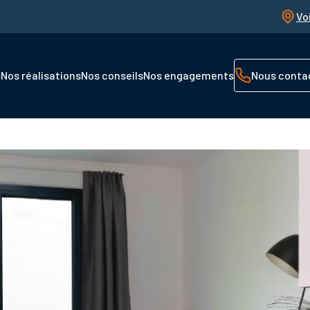
Vo
s
Nos réalisations
Nos conseils
Nos engagements
Nous conta