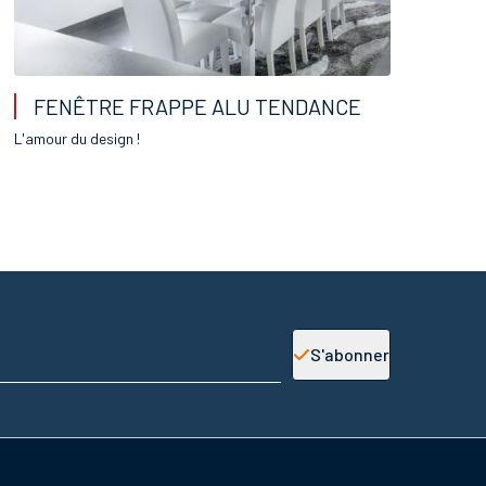
FENÊTRE FRAPPE ALU TENDANCE
L'amour du design !
S'abonner