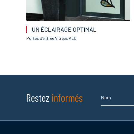
UN ÉCLAIRAGE OPTIMAL
Portes d’entrée Vitrées ALU
Nom
Restez
informés