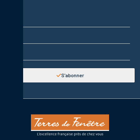
Nom
Prénom
Adresse email
S'abonner