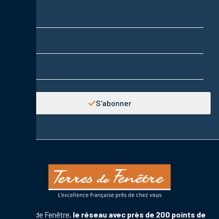
Nom
Prénom
Adresse email
S'abonner
Terres de Fenêtre,
le réseau avec près de 200 points de