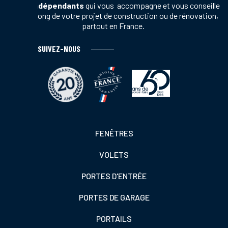
vente indépendants
qui vous accompagne et vous conseille
tout au long de votre projet de construction ou de rénovation,
partout en France.
SUIVEZ-NOUS
Footer
FENÊTRES
colonne
VOLETS
de
gauche
PORTES D'ENTRÉE
PORTES DE GARAGE
PORTAILS