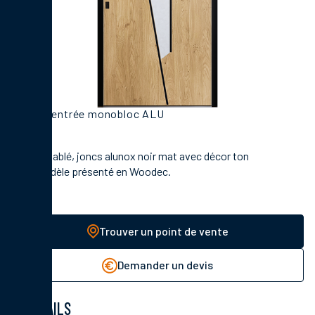
Porte d'entrée monobloc ALU
Vitrage sablé, joncs alunox noir mat avec décor ton
bois. Modèle présenté en Woodec.
Trouver un point de vente
Demander un devis
DÉTAILS