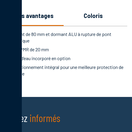
les avantages
coloris
Ouvrant de 80 mm et dormant ALU à rupture de pont
thermique
Seuil PMR de 20 mm
Rejet d’eau incorporé en option
Conditionnement intégral pour une meilleure protection de
la porte
Restez
informés