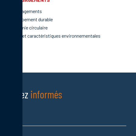
Nos engagements
Développement durable
L’économie circulaire
Qualités et caractéristiques environnementales
Restez
informés
Nom
Prénom