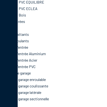
Fenêtres PVC EQUILIBRE
Fenêtres PVC ECLEA
Fenêtres Bois
Baies Vitrées
Volets
Volets Battants
Volets Roulants
Portes d'entrée
Portes d'entrée Aluminium
Portes d'entrée Acier
Portes d'entrée PVC
Portes de garage
Porte de garage enroulable
Porte de garage coulissante
Porte de garage latérale
Porte de garage sectionnelle
Portails