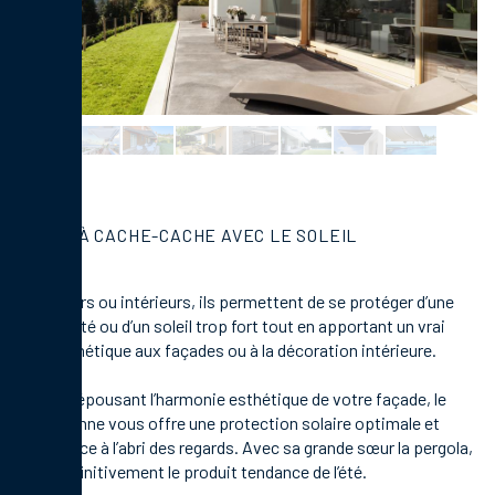
JOUEZ À CACHE-CACHE AVEC LE SOLEIL
Extérieurs ou intérieurs, ils permettent de se protéger d’une
luminosité ou d’un soleil trop fort tout en apportant un vrai
plus esthétique aux façades ou à la décoration intérieure.
Tout en épousant l’harmonie esthétique de votre façade, le
store banne vous offre une protection solaire optimale et
vous place à l’abri des regards. Avec sa grande sœur la pergola,
c’est définitivement le produit tendance de l’été.