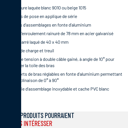
Armature laquée blanc 9010 ou beige 1015
Sabots de pose en applique de série
Pièces d’assemblages en fonte d’aluminium
Tube d’enroulement rainuré de 78 mm en acier galvanisé
Tube carré laqué de 40 x 40 mm
Barre de charge et treuil
Bras de tension à double câble gainé, à angle de 10° pour
dégager la toile des bras
Supports de bras réglables en fonte d’aluminium permettant
une inclinaison de 0° à 90°
Visserie d’assemblage inoxydable et cache PVC blanc
CES PRODUITS POURRAIENT
VOUS INTÉRESSER