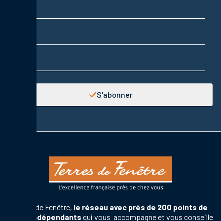
Prénom
Adresse email
S'abonner
Terres de Fenêtre,
le réseau avec près de 200 points de
vente indépendants
qui vous accompagne et vous conseille