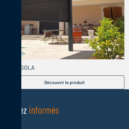
PERGOLA
Découvrir le produit
Restez
informés
Nom