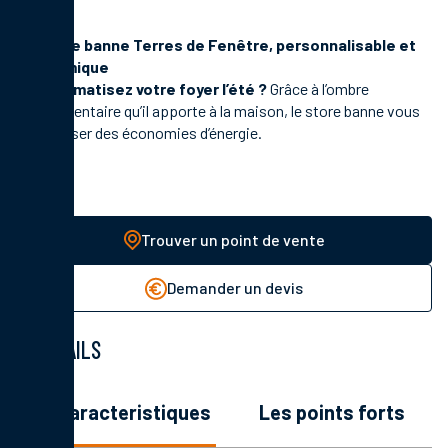
Le store banne Terres de Fenêtre, personnalisable et
économique
Vous climatisez votre foyer l’été ?
Grâce à l’ombre
supplémentaire qu’il apporte à la maison, le store banne vous
fait réaliser des économies d’énergie.
Trouver un point de vente
Demander un devis
DÉTAILS
les caracteristiques
les points forts