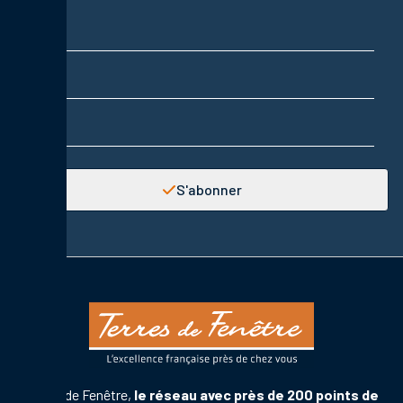
Nom
Prénom
Adresse email
S'abonner
Terres de Fenêtre,
le réseau avec près de 200 points de