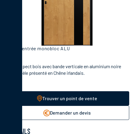
Porte d'entrée monobloc ALU
Décor aspect bois avec bande verticale en aluminium noire
mat.Modèle présenté en Chêne irlandais.
Trouver un point de vente
Demander un devis
DÉTAILS