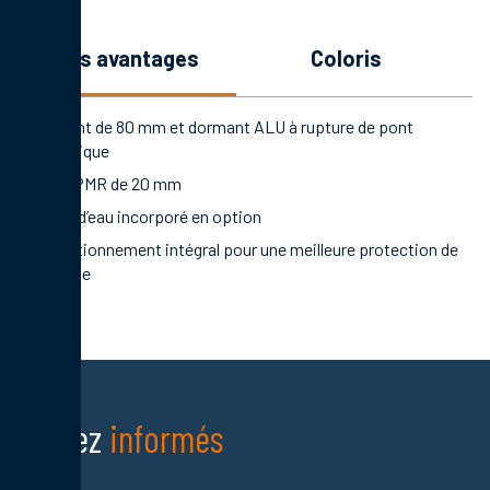
les avantages
coloris
Ouvrant de 80 mm et dormant ALU à rupture de pont
thermique
Seuil PMR de 20 mm
Rejet d’eau incorporé en option
Conditionnement intégral pour une meilleure protection de
la porte
Restez
informés