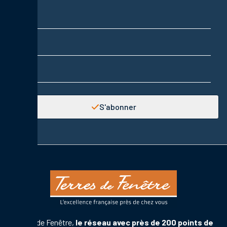
Nom
Prénom
Adresse email
S'abonner
Terres de Fenêtre,
le réseau avec près de 200 points de