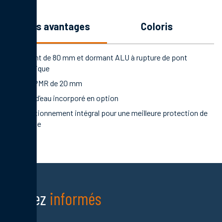
les avantages
coloris
Ouvrant de 80 mm et dormant ALU à rupture de pont
thermique
Seuil PMR de 20 mm
Rejet d’eau incorporé en option
Conditionnement intégral pour une meilleure protection de
la porte
Restez
informés