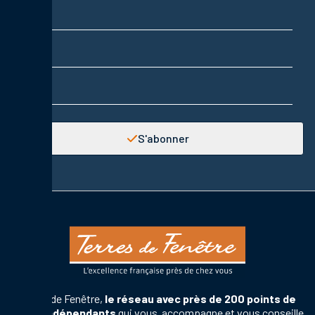
Prénom
Adresse email
S'abonner
Terres de Fenêtre,
le réseau avec près de 200 points de
vente indépendants
qui vous accompagne et vous conseille