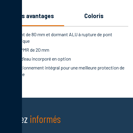
les avantages
coloris
Ouvrant de 80 mm et dormant ALU à rupture de pont
thermique
Seuil PMR de 20 mm
Rejet d’eau incorporé en option
Conditionnement intégral pour une meilleure protection de
la porte
Restez
informés