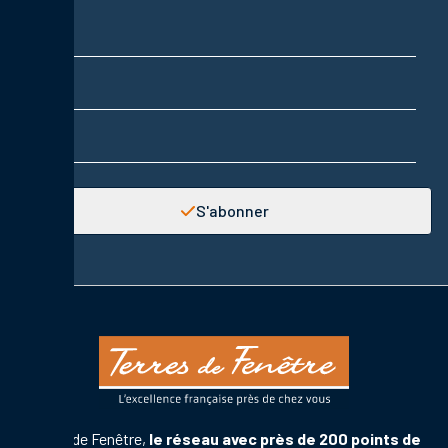
Nom
Prénom
Adresse email
S'abonner
Terres de Fenêtre,
le réseau avec près de 200 points de