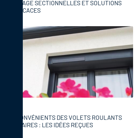
GARAGE SECTIONNELLES ET SOLUTIONS
EFFICACES
Volets
INCONVÉNIENTS DES VOLETS ROULANTS
SOLAIRES : LES IDÉES REÇUES