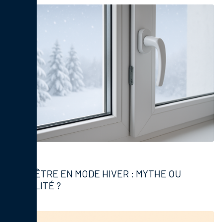
Fenêtres
FENÊTRE EN MODE HIVER : MYTHE OU
RÉALITÉ ?