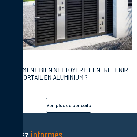
Portails
COMMENT BIEN NETTOYER ET ENTRETENIR
UN PORTAIL EN ALUMINIUM ?
Voir plus de conseils
Restez
informés