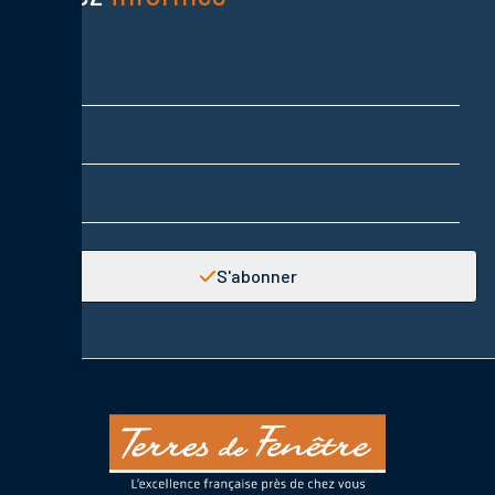
Nom
Prénom
Adresse email
S'abonner