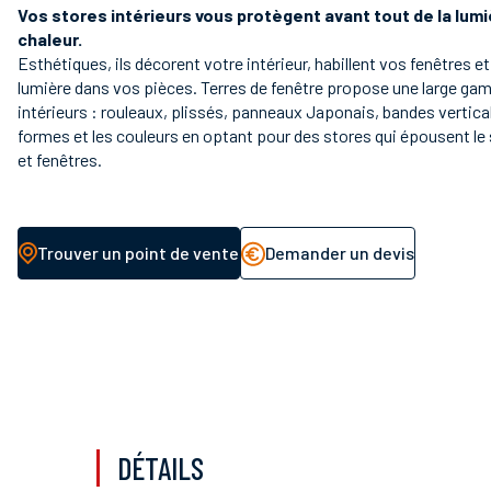
Vos stores intérieurs vous protègent avant tout de la lumi
chaleur.
Esthétiques, ils décorent votre intérieur, habillent vos fenêtres et
lumière dans vos pièces. Terres de fenêtre propose une large ga
intérieurs : rouleaux, plissés, panneaux Japonais, bandes vertic
formes et les couleurs en optant pour des stores qui épousent le 
et fenêtres.
Trouver un point de vente
Demander un devis
DÉTAILS