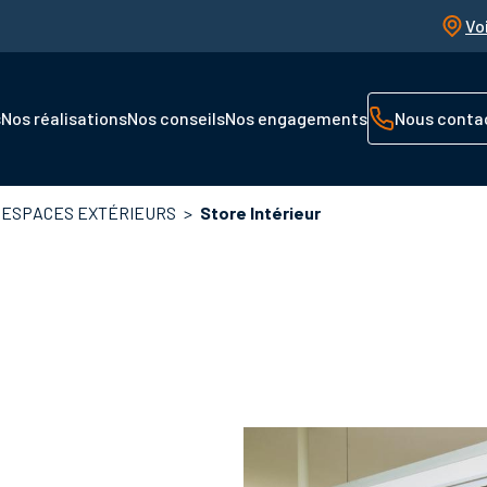
Vo
s
Nos réalisations
Nos conseils
Nos engagements
Nous conta
S ESPACES EXTÉRIEURS
Store Intérieur