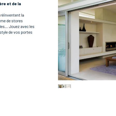
ère et de la
 réinventent la
mme de stores
ales… Jouez avec les
style de vos portes