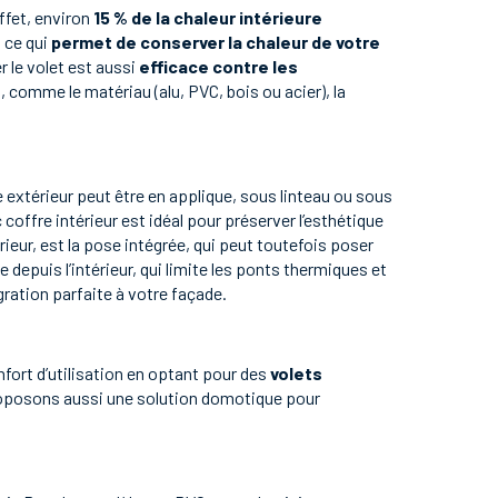
effet, environ
15 % de la chaleur intérieure
, ce qui
permet de conserver la chaleur de votre
er le volet est aussi
efficace contre les
 comme le matériau (alu, PVC, bois ou acier), la
e extérieur peut être en applique, sous linteau ou sous
 coffre intérieur est idéal pour préserver l’esthétique
érieur, est la pose intégrée, qui peut toutefois poser
e depuis l’intérieur, qui limite les ponts thermiques et
gration parfaite à votre façade.
onfort d’utilisation en optant pour des
volets
roposons aussi une solution domotique pour