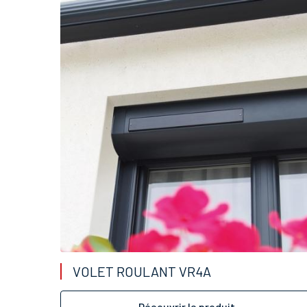
VOLET ROULANT VR4A
Découvrir le produit