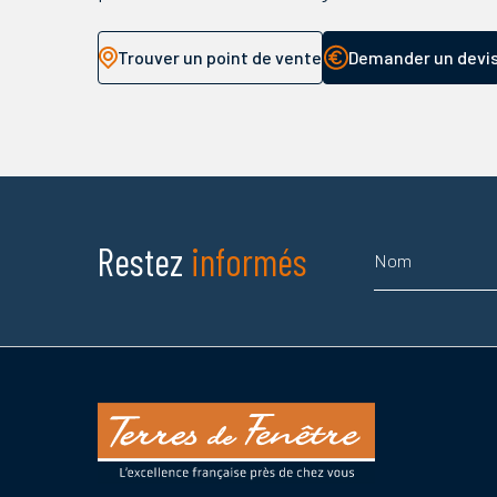
Trouver un point de vente
Demander un devi
Nom
Restez
informés