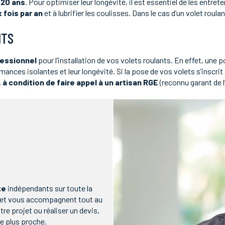
 20 ans
. Pour optimiser leur longévité, il est essentiel de les entre
 fois par an
et à lubrifier les coulisses. Dans le cas d’un volet roula
NTS
fessionnel
pour l’installation de vos volets roulants. En effet, une p
ances isolantes et leur longévité. Si la pose de vos volets s’inscr
,
à condition de faire appel à un artisan RGE
(reconnu garant de 
te
indépendants sur toute la
nt et vous accompagnent tout au
re projet ou réaliser un devis,
e plus proche.