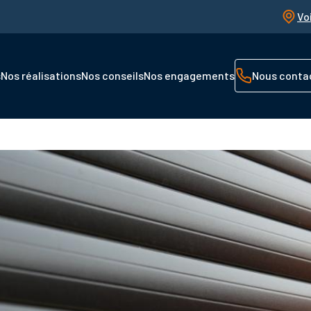
Vo
s
Nos réalisations
Nos conseils
Nos engagements
Nous conta