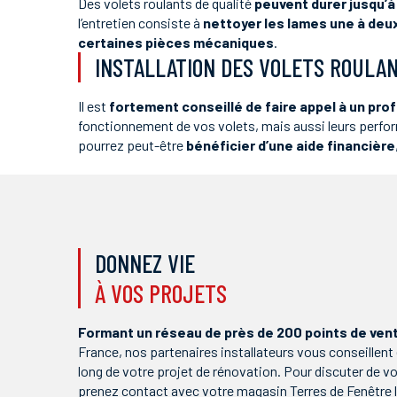
Des volets roulants de qualité
peuvent durer jusqu’à
l’entretien consiste à
nettoyer les lames une à deux
certaines pièces mécaniques
.
INSTALLATION DES VOLETS ROULA
Il est
fortement conseillé de faire appel à un pro
fonctionnement de vos volets, mais aussi leurs perform
pourrez peut-être
bénéficier d’une aide financière
DONNEZ VIE
À VOS PROJETS
Formant un réseau de près de 200 points de ven
France, nos partenaires installateurs vous conseille
long de votre projet de rénovation. Pour discuter de vot
prenez contact avec votre magasin Terres de Fenêtre l