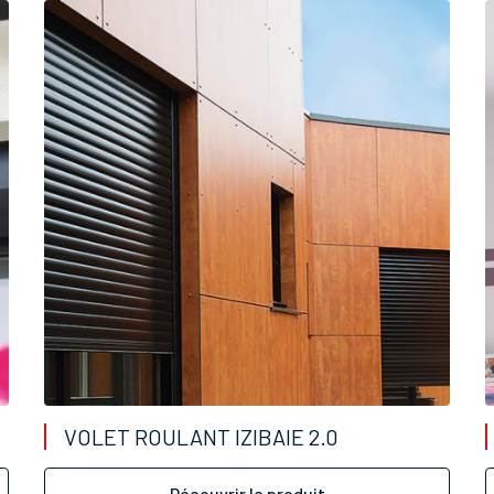
VOLET ROULANT IZIBAIE 2.0
Découvrir le produit