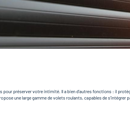
s pour préserver votre intimité. Il a bien d’autres fonctions : il prot
propose une large gamme de volets roulants, capables de s’intégrer 