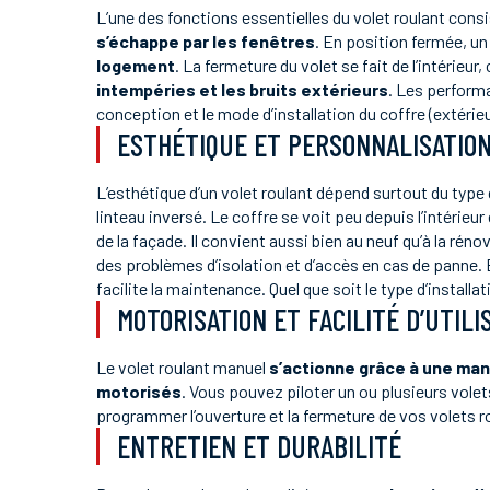
L’une des fonctions essentielles du volet roulant cons
s’échappe par les fenêtres
. En position fermée, un 
logement
. La fermeture du volet se fait de l’intérieur, 
intempéries et les bruits extérieurs
. Les performa
conception et le mode d’installation du coffre (extérieur
ESTHÉTIQUE ET PERSONNALISATIO
L’esthétique d’un volet roulant dépend surtout du type 
linteau inversé. Le coffre se voit peu depuis l’intérieu
de la façade. Il convient aussi bien au neuf qu’à la réno
des problèmes d’isolation et d’accès en cas de panne. En
facilite la maintenance. Quel que soit le type d’instal
MOTORISATION ET FACILITÉ D’UTILI
Le volet roulant manuel
s’actionne grâce à une man
motorisés
. Vous pouvez piloter un ou plusieurs vo
programmer l’ouverture et la fermeture de vos volets r
ENTRETIEN ET DURABILITÉ