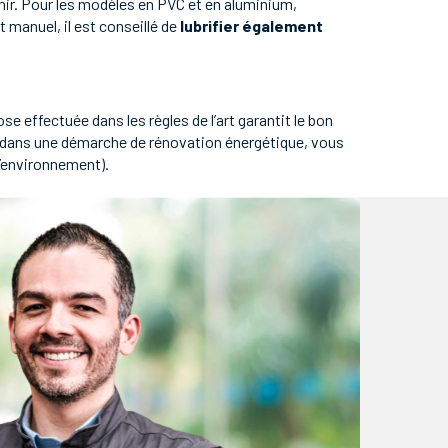
tenir. Pour les modèles en PVC et en aluminium,
nt manuel, il est conseillé de
lubrifier également
ose effectuée dans les règles de l’art garantit le bon
it dans une démarche de rénovation énergétique, vous
l’environnement).