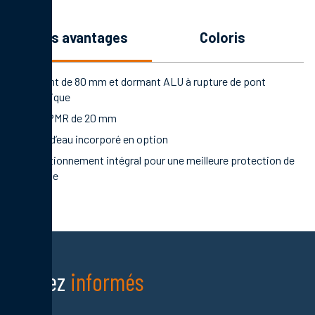
les avantages
coloris
Ouvrant de 80 mm et dormant ALU à rupture de pont
thermique
Seuil PMR de 20 mm
Rejet d’eau incorporé en option
Conditionnement intégral pour une meilleure protection de
la porte
Restez
informés