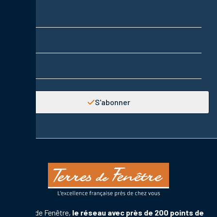
Nom
Prénom
Adresse email
S'abonner
Terres de Fenêtre,
le réseau avec près de 200 points de