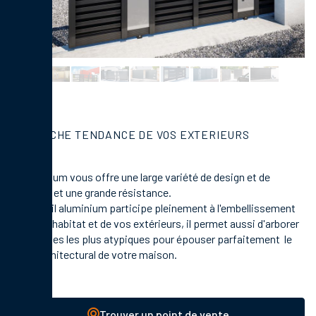
LA TOUCHE TENDANCE DE VOS EXTERIEURS
L'aluminium vous offre une large variété de design et de
couleurs et une grande résistance.
Le portail aluminium participe pleinement à l'embellissement
de votre habitat et de vos extérieurs, il permet aussi d'arborer
des formes les plus atypiques pour épouser parfaitement le
style architectural de votre maison.
Trouver un point de vente