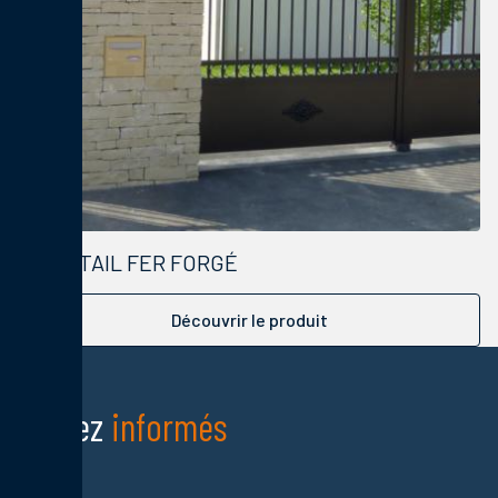
PORTAIL FER FORGÉ
Découvrir le produit
Restez
informés
Nom