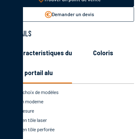
Demander un devis
DÉTAILS
les caracteristiques du
coloris
portail alu
Large choix de modèles
Design moderne
Sur-mesure
Motif en tôle laser
Motif en tôle perforée