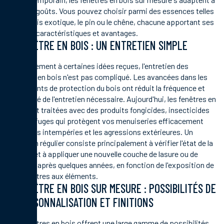
tous les goûts. Vous pouvez choisir parmi des essences telles
que le bois exotique, le pin ou le chêne, chacune apportant ses
propres caractéristiques et avantages.
FENÊTRE EN BOIS : UN ENTRETIEN SIMPLE
Contrairement à certaines idées reçues, l'entretien des
fenêtres en bois n'est pas compliqué. Les avancées dans les
traitements de protection du bois ont réduit la fréquence et
l'intensité de l'entretien nécessaire. Aujourd'hui, les fenêtres en
bois sont traitées avec des produits fongicides, insecticides
et hydrofuges qui protègent vos menuiseries efficacement
contre les intempéries et les agressions extérieures. Un
entretien régulier consiste principalement à vérifier l'état de la
finition et à appliquer une nouvelle couche de lasure ou de
peinture après quelques années, en fonction de l'exposition de
vos fenêtres aux éléments.
FENÊTRE EN BOIS SUR MESURE : POSSIBILITÉS DE
PERSONNALISATION ET FINITIONS
Les fenêtres en bois offrent une large gamme de possibilités