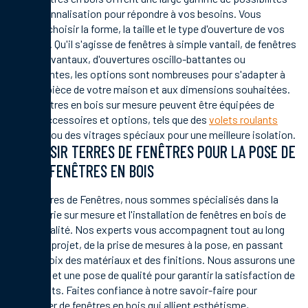
de personnalisation pour répondre à vos besoins. Vous
pouvez choisir la forme, la taille et le type d'ouverture de vos
fenêtres. Qu'il s'agisse de fenêtres à simple vantail, de fenêtres
à double vantaux, d'ouvertures oscillo-battantes ou
coulissantes, les options sont nombreuses pour s'adapter à
chaque pièce de votre maison et aux dimensions souhaitées.
Les fenêtres en bois sur mesure peuvent être équipées de
divers accessoires et options, tels que des
volets roulants
intégrés ou des vitrages spéciaux pour une meilleure isolation.
CHOISIR TERRES DE FENÊTRES POUR LA POSE DE
VOS FENÊTRES EN BOIS
Chez Terres de Fenêtres, nous sommes spécialisés dans la
menuiserie sur mesure et l'installation de fenêtres en bois de
haute qualité. Nos experts vous accompagnent tout au long
de votre projet, de la prise de mesures à la pose, en passant
par le choix des matériaux et des finitions. Nous assurons une
livraison et une pose de qualité pour garantir la satisfaction de
nos clients. Faites confiance à notre savoir-faire pour
bénéficier de fenêtres en bois qui allient esthétisme,