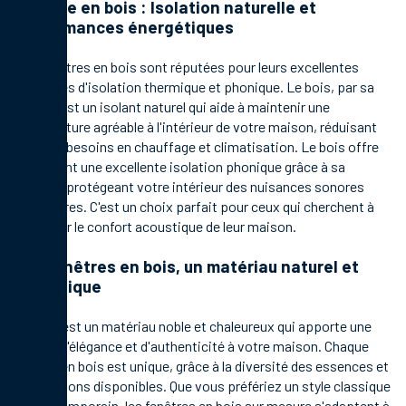
Fenêtre en bois : Isolation naturelle et
performances énergétiques
Les fenêtres en bois sont réputées pour leurs excellentes
capacités d'isolation thermique et phonique. Le bois, par sa
nature, est un isolant naturel qui aide à maintenir une
température agréable à l'intérieur de votre maison, réduisant
ainsi les besoins en chauffage et climatisation. Le bois offre
également une excellente isolation phonique grâce à sa
densité, protégeant votre intérieur des nuisances sonores
extérieures. C'est un choix parfait pour ceux qui cherchent à
améliorer le confort acoustique de leur maison.
Les fenêtres en bois, un matériau naturel et
esthétique
Le bois est un matériau noble et chaleureux qui apporte une
touche d'élégance et d'authenticité à votre maison. Chaque
fenêtre en bois est unique, grâce à la diversité des essences et
des finitions disponibles. Que vous préfériez un style classique
ou contemporain, les fenêtres en bois sur mesure s'adaptent à