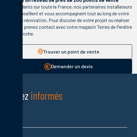
indépendants sur toute la France, nos partenaires installateurs
vous conseillent et vous accompagnent tout au long de votre
projet de rénovation. Pour discuter de votre projet ou réaliser
un devis, prenez contact avec votre magasin Terres de Fenêtre
le plus proche.
Trouver un point de vente
Demander un devis
Restez
informés
Nom
Prénom