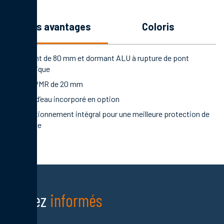
les avantages
coloris
Ouvrant de 80 mm et dormant ALU à rupture de pont
thermique
Seuil PMR de 20 mm
Rejet d’eau incorporé en option
Conditionnement intégral pour une meilleure protection de
la porte
Restez
informés