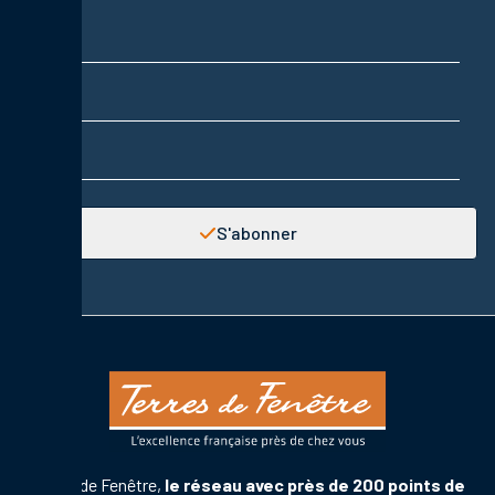
Nom
Prénom
Adresse email
S'abonner
Terres de Fenêtre,
le réseau avec près de 200 points de