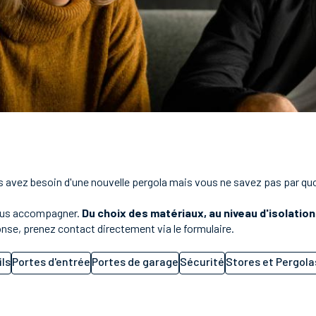
s avez besoin d'une nouvelle pergola mais vous ne savez pas par qu
 vous accompagner.
Du choix des matériaux, au niveau d'isolation
nse, prenez contact directement via le formulaire.
ils
Portes d'entrée
Portes de garage
Sécurité
Stores et Pergola