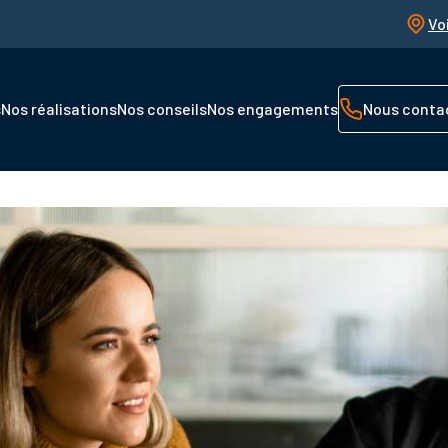
Vo
s
Nos réalisations
Nos conseils
Nos engagements
Nous conta