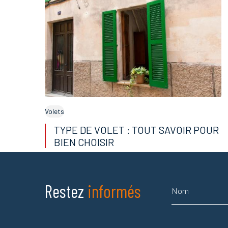
Volets
TYPE DE VOLET : TOUT SAVOIR POUR
BIEN CHOISIR
Nom
Restez
informés