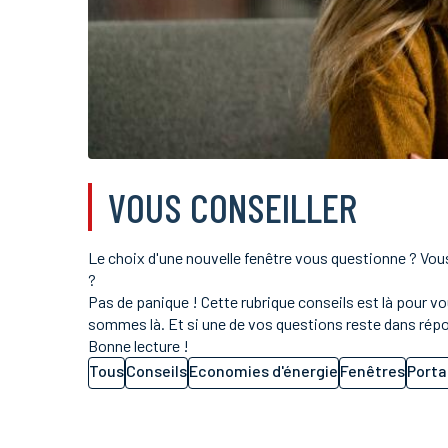
VOUS CONSEILLER
Le choix d'une nouvelle fenêtre vous questionne ? Vou
?
Pas de panique ! Cette rubrique conseils est là pour
sommes là. Et si une de vos questions reste dans répo
Bonne lecture !
Tous
Conseils
Economies d'énergie
Fenêtres
Porta