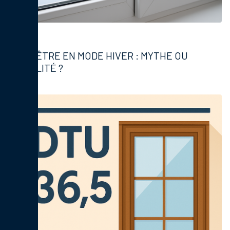
Fenêtres
FENÊTRE EN MODE HIVER : MYTHE OU
RÉALITÉ ?