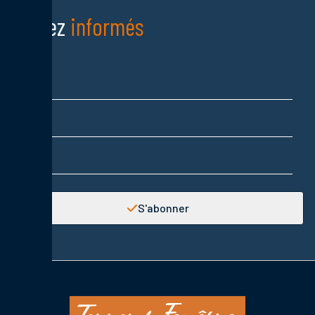
Restez
informés
Nom
Prénom
Adresse email
S'abonner