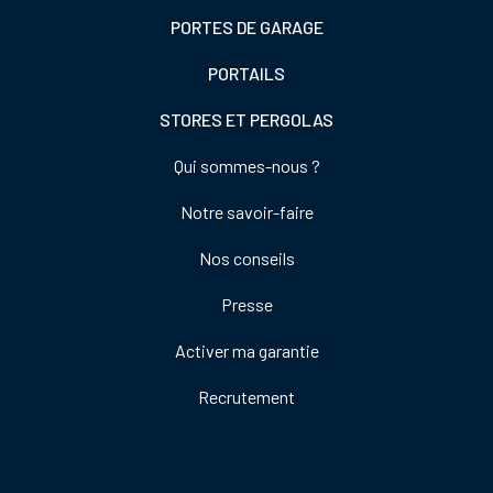
PORTES DE GARAGE
PORTAILS
STORES ET PERGOLAS
Footer
Qui sommes-nous ?
colonne
Notre savoir-faire
de
droite
Nos conseils
Presse
Activer ma garantie
Recrutement