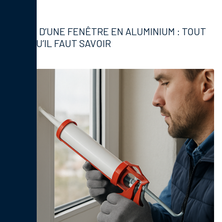
Fenêtres
PRIX D’UNE FENÊTRE EN ALUMINIUM : TOUT
CE QU’IL FAUT SAVOIR