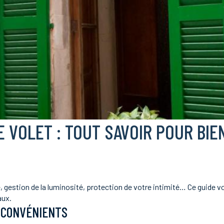
E VOLET : TOUT SAVOIR POUR BIE
, gestion de la luminosité, protection de votre intimité… Ce guide vo
aux.
NCONVÉNIENTS