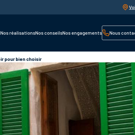
Vo
s
Nos réalisations
Nos conseils
Nos engagements
Nous conta
ir pour bien choisir