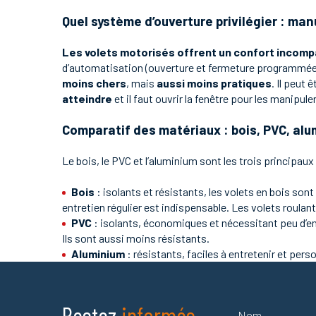
Quel système d’ouverture privilégier : man
Les volets motorisés offrent un confort incomp
d’automatisation (ouverture et fermeture programmées). 
moins chers
, mais
aussi moins pratiques
. Il peut 
atteindre
et il faut ouvrir la fenêtre pour les manipuler 
Comparatif des matériaux : bois, PVC, al
Le bois, le PVC et l’aluminium sont les trois principau
Bois
: isolants et résistants, les volets en bois sont
entretien régulier est indispensable. Les volets roulan
PVC
: isolants, économiques et nécessitant peu d’ent
Ils sont aussi moins résistants.
Aluminium
: résistants, faciles à entretenir et perso
Nom
Restez
informés