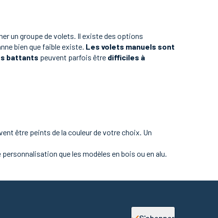
er un groupe de volets. Il existe des options
anne bien que faible existe.
Les volets manuels sont
ts battants
peuvent parfois être
difficiles à
vent être peints de la couleur de votre choix. Un
 personnalisation que les modèles en bois ou en alu.
S'abonner