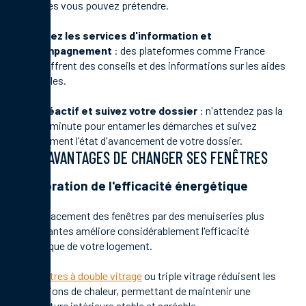
auxquelles vous pouvez prétendre.
Consultez les services d'information et
d'accompagnement
: des plateformes comme France
Rénov' offrent des conseils et des informations sur les aides
disponibles.
Soyez réactif et suivez votre dossier
: n'attendez pas la
dernière minute pour entamer les démarches et suivez
régulièrement l'état d'avancement de votre dossier.
LES AVANTAGES DE CHANGER SES FENÊTRES
Amélioration de l'efficacité énergétique
Le remplacement des fenêtres par des menuiseries plus
performantes améliore considérablement l'efficacité
énergétique de votre logement.
Les fenêtres à double vitrage
ou triple vitrage réduisent les
déperditions de chaleur, permettant de maintenir une
température intérieure stable et agréable.