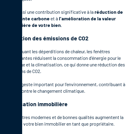
C'est aussi une contribution significative à la
réduction de
l'empreinte carbone
et à
l'amélioration de la valeur
immobilière de votre bien
.
Réduction des émissions de CO2
En diminuant les déperditions de chaleur, les fenêtres
performantes réduisent la consommation d'énergie pour le
chauffage et la climatisation, ce qui donne une réduction des
émissions de CO2.
C'est un geste important pour l'environnement, contribuant à
la lutte contre le changement climatique.
Valorisation immobilière
Des fenêtres modernes et de bonnes qualités augmentent la
valeur de votre bien immobilier en tant que propriétaire.