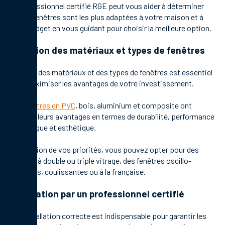
Un professionnel certifié RGE peut vous aider à déterminer
quelles fenêtres sont les plus adaptées à votre maison et à
votre budget en vous guidant pour choisir la meilleure option.
Sélection des matériaux et types de fenêtres
Le choix des matériaux et des types de fenêtres est essentiel
pour maximiser les avantages de votre investissement.
Les
fenêtres en PVC
, bois, aluminium et composite ont
chacune leurs avantages en termes de durabilité, performance
énergétique et esthétique.
En fonction de vos priorités, vous pouvez opter pour des
fenêtres à double ou triple vitrage, des fenêtres oscillo-
battantes, coulissantes ou à la française.
Installation par un professionnel certifié
Une installation correcte est indispensable pour garantir les