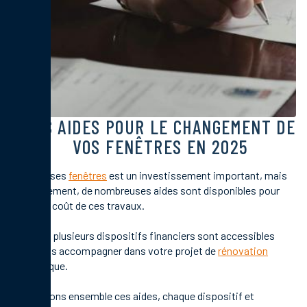
LES AIDES POUR LE CHANGEMENT DE
VOS FENÊTRES EN 2025
Changer ses
fenêtres
est un investissement important, mais
heureusement, de nombreuses aides sont disponibles pour
alléger le coût de ces travaux.
En 2025, plusieurs dispositifs financiers sont accessibles
pour vous accompagner dans votre projet de
rénovation
énergétique.
Découvrons ensemble ces aides, chaque dispositif et