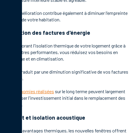
Cette amélioration contribue également à diminuer l'empreinte
carbone de votre habitation.
Réduction des factures d'énergie
En améliorant l'isolation thermique de votre logement grâce à
des fenêtres performantes, vous réduisez vos besoins en
chauffage et en climatisation.
Cela se traduit par une diminution significative de vos factures
d'énergie.
Les
économies réalisées
sur le long terme peuvent largement
compenser l'investissement initial dans le remplacement des
fenêtres.
Confort et isolation acoustique
Avec les avantages thermiques, les nouvelles fenêtres offrent