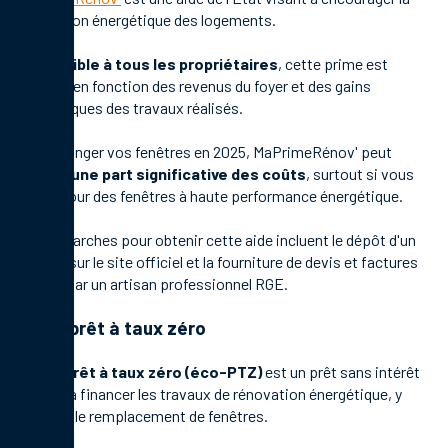
rénovation énergétique des logements.
Accessible à tous les propriétaires
, cette prime est
calculée en fonction des revenus du foyer et des gains
énergétiques des travaux réalisés.
Pour changer vos fenêtres en 2025, MaPrimeRénov' peut
couvrir une part significative des coûts
, surtout si vous
optez pour des fenêtres à haute performance énergétique.
Les démarches pour obtenir cette aide incluent le dépôt d'un
dossier sur le site officiel et la fourniture de devis et factures
validés par un artisan professionnel RGE.
L'éco-prêt à taux zéro
L'éco-prêt à taux zéro (éco-PTZ)
est un prêt sans intérêt
destiné à financer les travaux de rénovation énergétique, y
compris le remplacement de fenêtres.