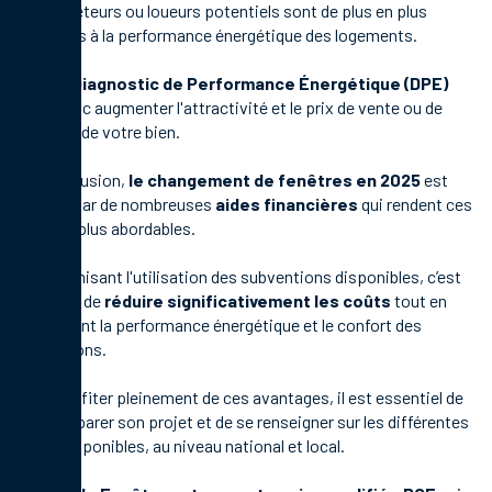
Les acheteurs ou loueurs potentiels sont de plus en plus
sensibles à la performance énergétique des logements.
Un bon
Diagnostic de Performance Énergétique (DPE)
peut donc augmenter l'attractivité et le prix de vente ou de
location de votre bien.
En conclusion,
le changement de fenêtres en 2025
est
facilité par de nombreuses
aides financières
qui rendent ces
travaux plus abordables.
En optimisant l'utilisation des subventions disponibles, c’est
possible de
réduire significativement les coûts
tout en
améliorant la performance énergétique et le confort des
habitations.
Pour profiter pleinement de ces avantages, il est essentiel de
bien préparer son projet et de se renseigner sur les différentes
aides disponibles, au niveau national et local.