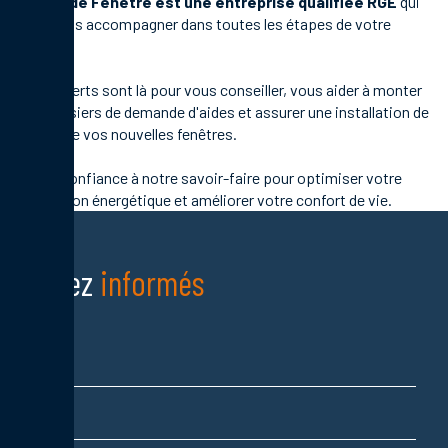
Terres de Fenêtre est une entreprise qualifiée RGE
qui
peut vous accompagner dans toutes les étapes de votre
projet.
Nos experts sont là pour vous conseiller, vous aider à monter
vos dossiers de demande d'aides et assurer une installation de
qualité de vos nouvelles fenêtres.
Faites confiance à notre savoir-faire pour optimiser votre
rénovation énergétique et améliorer votre confort de vie.
Restez
informés
Nom
Prénom