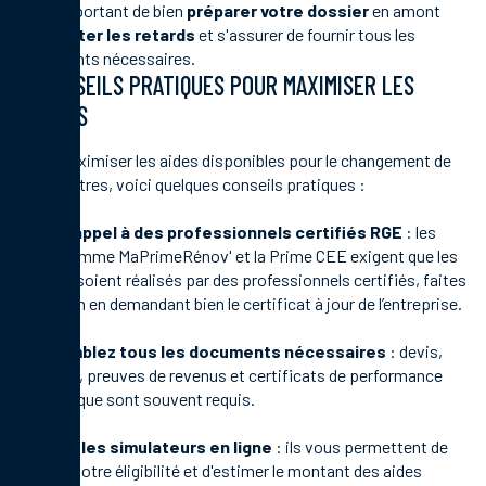
C’est important de bien
préparer votre dossier
en amont
pour
éviter les retards
et s'assurer de fournir tous les
documents nécessaires.
CONSEILS PRATIQUES POUR MAXIMISER LES
AIDES
Pour maximiser les aides disponibles pour le changement de
vos fenêtres, voici quelques conseils pratiques :
Faites appel à des
professionnels certifiés RGE
: les
aides comme MaPrimeRénov' et la Prime CEE exigent que les
travaux soient réalisés par des professionnels certifiés, faites
attention en demandant bien le certificat à jour de l’entreprise.
Rassemblez tous les documents nécessaires
: devis,
factures, preuves de revenus et certificats de performance
énergétique sont souvent requis.
Utilisez les simulateurs en ligne
: ils vous permettent de
vérifier votre éligibilité et d'estimer le montant des aides