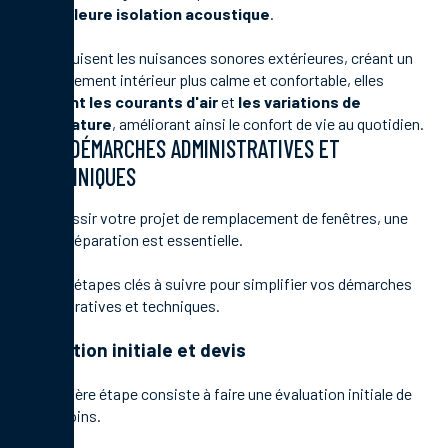
une
meilleure isolation acoustique
.
Elles réduisent les nuisances sonores extérieures, créant un
environnement intérieur plus calme et confortable, elles
éliminent les courants d'air
et
les variations de
température
, améliorant ainsi le confort de vie au quotidien.
LES DÉMARCHES ADMINISTRATIVES ET
TECHNIQUES
Pour réussir votre projet de remplacement de fenêtres, une
bonne préparation est essentielle.
Voici les étapes clés à suivre pour simplifier vos démarches
administratives et techniques.
Évaluation initiale et devis
La première étape consiste à faire une évaluation initiale de
vos besoins.