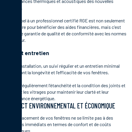
performances thermiques et acoustiques des nouvelles
fenêtres.
Faire appel à un professionnel certifié RGE est non seulement
obligatoire pour bénéficier des aides financières, mais c'est
aussi une garantie de qualité et de conformité avec les normes
en vigueur.
Suivi et entretien
Après l'installation, un suivi régulier et un entretien minimal
garantiront la longévité et l'efficacité de vos fenêtres.
Vérifiez régulièrement l'étanchéité et la condition des joints et
nettoyez les vitrages pour maintenir leur clarté et leur
performance énergétique.
IMPACT ENVIRONNEMENTAL ET ÉCONOMIQUE
Le remplacement de vos fenêtres ne se limite pas à des
bénéfices immédiats en termes de confort et de coûts
énergétiques.