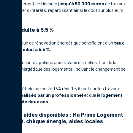
Ce prêt permet de financer
jusqu'à 50 000 euros
de travaux
sans payer d'intérêts, répartissant ainsi le coût sur plusieurs
années.
TVA réduite à 5,5 %
Les travaux de rénovation énergétique bénéficient d'un
taux
de TVA réduit à 5,5 %
.
Ce taux réduit s'applique aux travaux d'amélioration de la
qualité énergétique des logements, incluant le changement de
fenêtres.
Pour bénéficier de cette TVA réduite, il faut que les travaux
soient
réalisés par un professionnel
et que le
logement
ait plus de deux ans
.
Autres aides disponibles : Ma Prime Logement
Décent, chèque énergie, aides locales