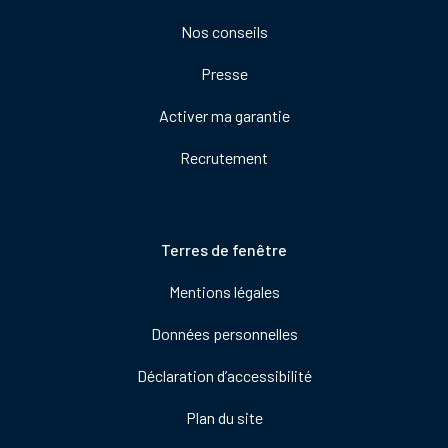
droite
Nos conseils
Presse
Activer ma garantie
Recrutement
Pied
Terres de fenêtre
de
Mentions légales
page
Données personnelles
Déclaration d’accessibilité
Plan du site