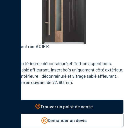
Porte d'entrée ACIER
En face extérieure : décor rainuré et finition aspect bois.
Vitrage sablé affleurant. Insert bois uniquement côté extérieur.
En face intérieure : décor rainuré et vitrage sablé affleurant.
Disponible en ouvrant de 72, 60 mm.
Trouver un point de vente
Demander un devis