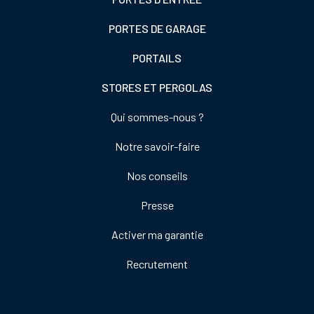
PORTES DE GARAGE
PORTAILS
STORES ET PERGOLAS
Footer
Qui sommes-nous ?
colonne
Notre savoir-faire
de
droite
Nos conseils
Presse
Activer ma garantie
Recrutement