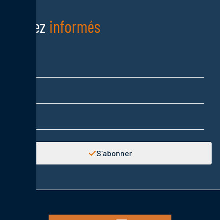
Restez
informés
Nom
Prénom
Adresse email
S'abonner