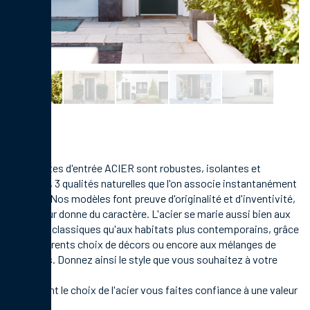
Nos
portes d'entrée ACIER
sont robustes, isolantes et
durables, 3 qualités naturelles que l'on associe instantanément
à l'acier. Nos modèles font preuve d'originalité et d'inventivité,
ce qui leur donne du caractère. L'acier se marie aussi bien aux
habitats classiques qu'aux habitats plus contemporains, grâce
aux différents choix de décors ou encore aux mélanges de
matières. Donnez ainsi le style que vous souhaitez à votre
habitat.
En faisant le choix de l'acier vous faites confiance à une valeur
sûre !