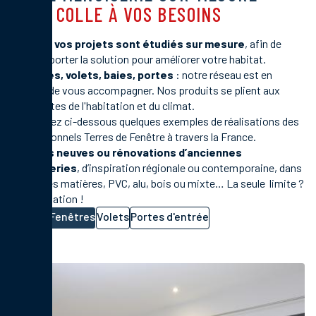
QUI COLLE À VOS BESOINS
Ici,
tous vos projets sont étudiés sur mesure
, afin de
vous apporter la solution pour améliorer votre habitat.
Fenêtres, volets, baies, portes
: notre réseau est en
mesure de vous accompagner. Nos produits se plient aux
contraintes de l'habitation et du climat.
Découvrez ci-dessous quelques exemples de réalisations des
professionnels Terres de Fenêtre à travers la France.
Maisons neuves ou rénovations d’anciennes
menuiseries
, d’inspiration régionale ou contemporaine, dans
toutes les matières, PVC, alu, bois ou mixte… La seule limite ?
L'imagination !
Toutes
Fenêtres
Volets
Portes d'entrée