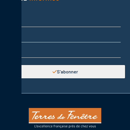
Nom
Prénom
Adresse email
S'abonner