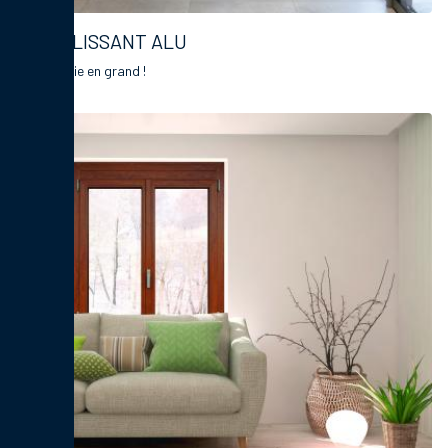
COULISSANT ALU
Voyez la vie en grand !