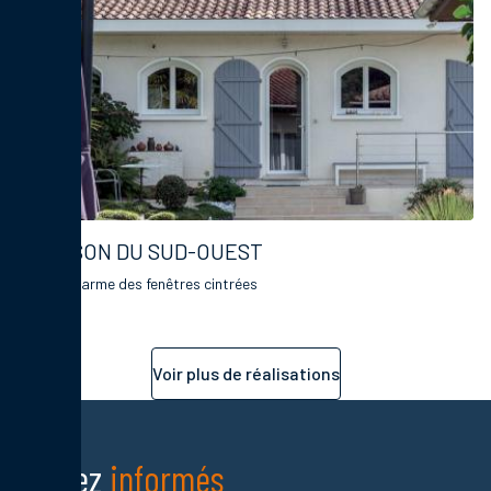
MAISON DU SUD-OUEST
Tout le charme des fenêtres cintrées
Voir plus de réalisations
Restez
informés