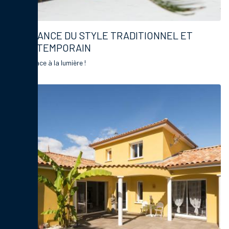
ALLIANCE DU STYLE TRADITIONNEL ET
CONTEMPORAIN
Faites place à la lumière !