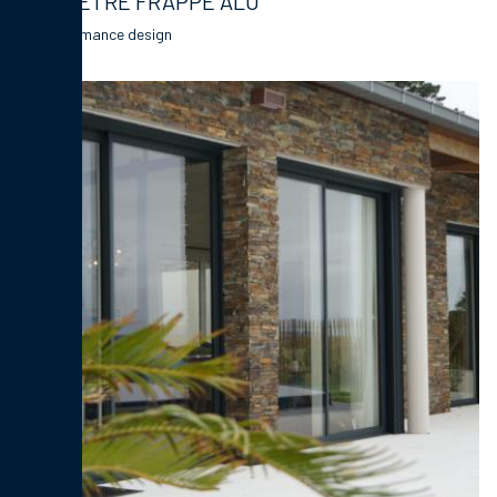
FENÊTRE FRAPPE ALU
La performance design