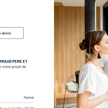
 devis
RRAUD PERE ET
r votre projet de
Fermé