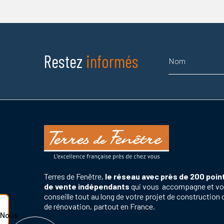
Nom
Restez
informés
Terres de Fenêtre,
le réseau avec près de 200 poin
de vente indépendants
qui vous accompagne et v
conseille tout au long de votre projet de construction 
de rénovation, partout en France.
Nous