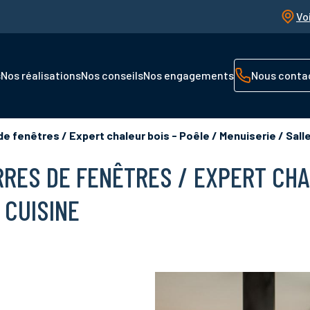
Vo
s
Nos réalisations
Nos conseils
Nos engagements
Nous conta
de fenêtres / Expert chaleur bois - Poêle / Menuiserie / Salle
RRES DE FENÊTRES / EXPERT CHA
 CUISINE