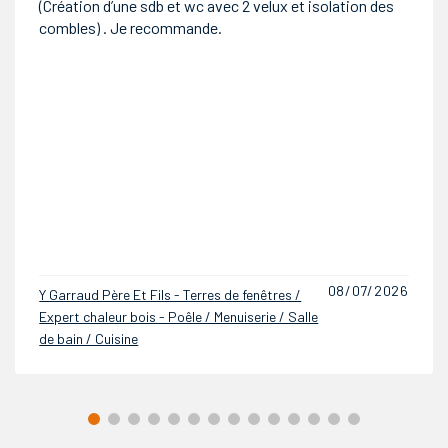
merci à l'équipe GARRAUD !
26/02/2026
Y Garraud Père Et Fils - Terres de fenêtres /
Expert chaleur bois - Poêle / Menuiserie / Salle
de bain / Cuisine