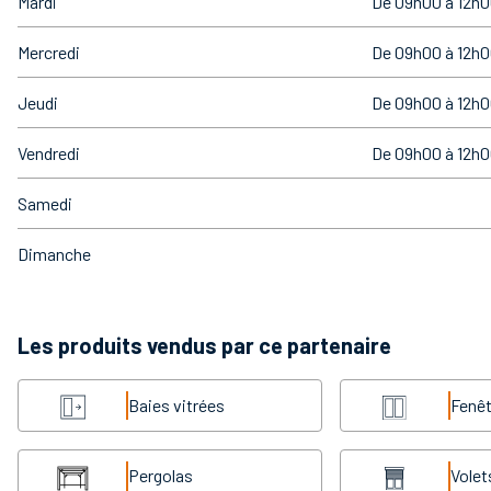
Mardi
De 09h00 à 12h0
Mercredi
De 09h00 à 12h0
Jeudi
De 09h00 à 12h0
Vendredi
De 09h00 à 12h0
Samedi
Dimanche
Les produits vendus par ce partenaire
Baies vitrées
Fenêt
Pergolas
Volet