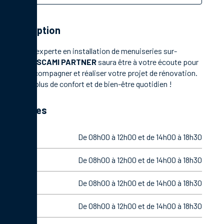
Description
Société experte en installation de menuiseries sur-
mesure,
SCAMI PARTNER​​​​​​​
saura être à votre écoute pour
vous accompagner et réaliser votre projet de rénovation.
A la clé, plus de confort et de bien-être quotidien !
Horaires
Lundi
De 08h00 à 12h00 et de 14h00 à 18h30
Mardi
De 08h00 à 12h00 et de 14h00 à 18h30
Mercredi
De 08h00 à 12h00 et de 14h00 à 18h30
Jeudi
De 08h00 à 12h00 et de 14h00 à 18h30