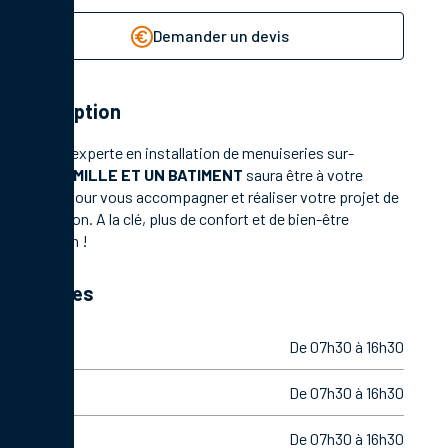
Demander un devis
Description
Société experte en installation de menuiseries sur-
mesure,
MILLE ET UN BATIMENT
saura être à votre
écoute pour vous accompagner et réaliser votre projet de
rénovation. A la clé, plus de confort et de bien-être
quotidien !
Horaires
Lundi
De 07h30 à 16h30
Mardi
De 07h30 à 16h30
Mercredi
De 07h30 à 16h30