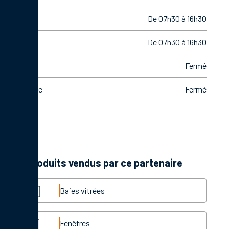
Jeudi
De 07h30 à 16h30
Vendredi
De 07h30 à 16h30
Samedi
Fermé
Dimanche
Fermé
Les produits vendus par ce partenaire
Baies vitrées
Fenêtres