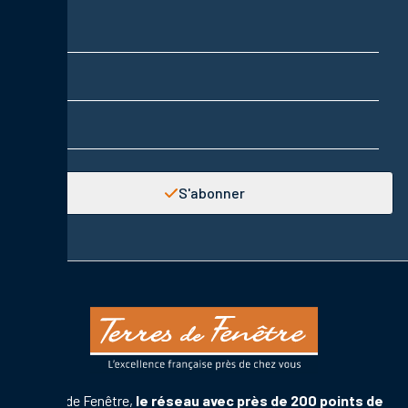
Nom
Prénom
Adresse email
S'abonner
Terres de Fenêtre,
le réseau avec près de 200 points de