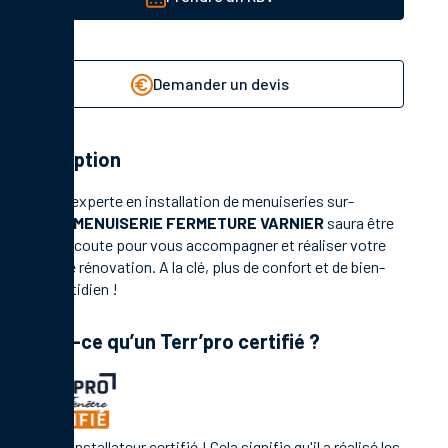
Demander un devis
Description
Société experte en installation de menuiseries sur-
mesure,
MENUISERIE FERMETURE VARNIER
saura être
à votre écoute pour vous accompagner et réaliser votre
projet de rénovation. A la clé, plus de confort et de bien-
être quotidien !
Qu’est-ce qu’un Terr’pro certifié ?
C'est un installateur certifié ! Cela signifie qu'il a réalisé les