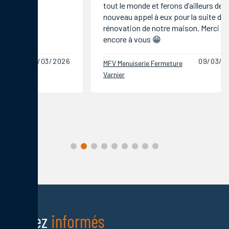
tout le monde et ferons d’ailleurs de
nouveau appel à eux pour la suite de la
rénovation de notre maison. Merci
encore à vous 😁
09/03/2026
MFV Menuiserie Fermeture
MFV Menu
Varnier
Varnier
Restez
informés