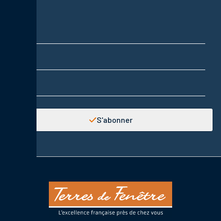
Nom
Prénom
Adresse email
S'abonner