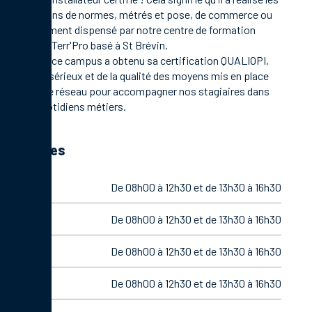
formations de normes, métrés et pose, de commerce ou
management dispensé par notre centre de formation
Campus Terr'Pro basé à St Brévin.
En 2021, ce campus a obtenu sa certification QUALIOPI,
gage de sérieux et de la qualité des moyens mis en place
par notre réseau pour accompagner nos stagiaires dans
leurs quotidiens métiers.
Horaires
Lundi
De 08h00 à 12h30 et de 13h30 à 16h30
Mardi
De 08h00 à 12h30 et de 13h30 à 16h30
Mercredi
De 08h00 à 12h30 et de 13h30 à 16h30
Jeudi
De 08h00 à 12h30 et de 13h30 à 16h30