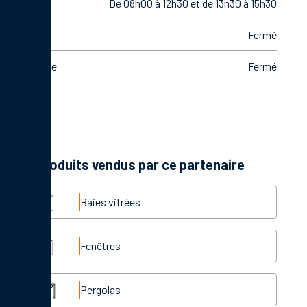
Vendredi
De 08h00 à 12h30 et de 13h30 à 15h30
Samedi
Fermé
Dimanche
Fermé
Les produits vendus par ce partenaire
Baies vitrées
Fenêtres
Pergolas