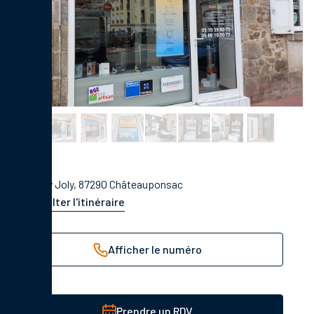
Le Puy Joly, 87290 Châteauponsac
Consulter l'itinéraire
Afficher le numéro
Prendre un RDV