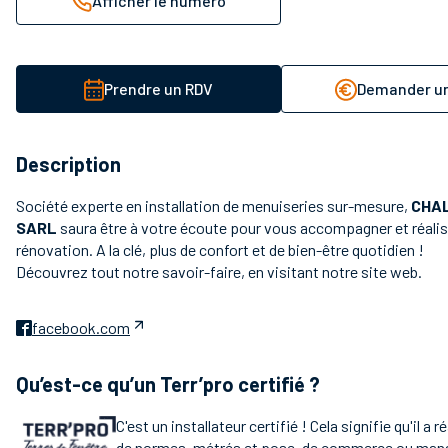
Afficher le numéro
Prendre un RDV
Demander un
Description
Société experte en installation de menuiseries sur-mesure,
CHA
SARL
saura être à votre écoute pour vous accompagner et réalis
rénovation. A la clé, plus de confort et de bien-être quotidien !
Découvrez tout notre savoir-faire, en visitant
notre site web.
facebook.com
Qu’est-ce qu’un Terr’pro certifié ?
C'est un installateur certifié ! Cela signifie qu'il a 
de normes, métrés et pose, de commerce ou ma