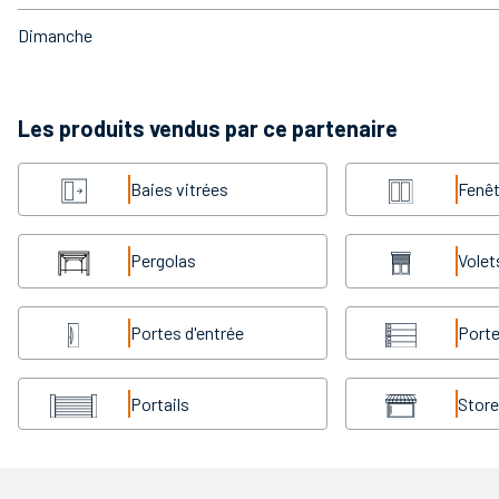
Dimanche
Les produits vendus par ce partenaire
Baies vitrées
Fenêt
Pergolas
Volet
Portes d'entrée
Porte
Portails
Stor