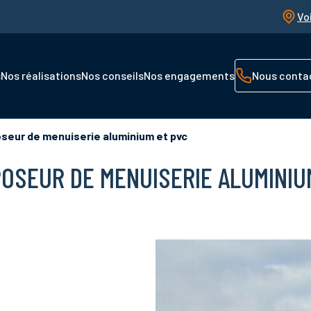
Vo
s
Nos réalisations
Nos conseils
Nos engagements
Nous conta
eur de menuiserie aluminium et pvc
POSEUR DE MENUISERIE ALUMINIU