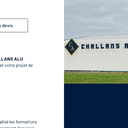
 devis
LLANS ALU
er votre projet de
réalisé les formations
nagement dispensé