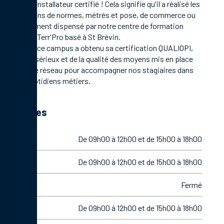
C'est un installateur certifié ! Cela signifie qu'il a réalisé les
formations de normes, métrés et pose, de commerce ou
management dispensé par notre centre de formation
Campus Terr'Pro basé à St Brévin.
En 2021, ce campus a obtenu sa certification QUALIOPI,
gage de sérieux et de la qualité des moyens mis en place
par notre réseau pour accompagner nos stagiaires dans
leurs quotidiens métiers.
Horaires
Lundi
De 09h00 à 12h00 et de 15h00 à 18h00
Mardi
De 09h00 à 12h00 et de 15h00 à 18h00
Mercredi
Fermé
Jeudi
De 09h00 à 12h00 et de 15h00 à 18h00