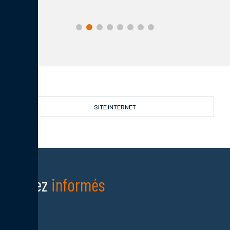
SITE INTERNET
Restez
informés
Nom