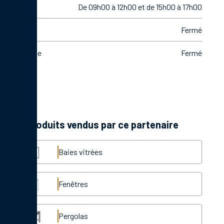
Vendredi
De 09h00 à 12h00 et de 15h00 à 17h00
Samedi
Fermé
Dimanche
Fermé
Les produits vendus par ce partenaire
Baies vitrées
Fenêtres
Pergolas