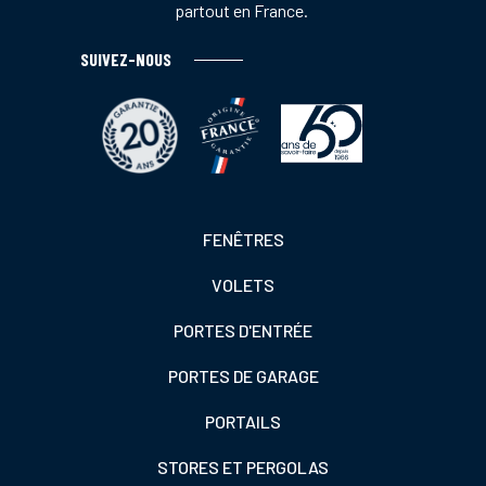
partout en France.
SUIVEZ-NOUS
Footer
FENÊTRES
colonne
VOLETS
de
gauche
PORTES D'ENTRÉE
PORTES DE GARAGE
PORTAILS
STORES ET PERGOLAS