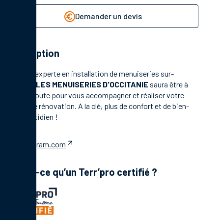
Demander un devis
Description
Société experte en installation de menuiseries sur-
mesure,
LES MENUISERIES D'OCCITANIE
saura être à
votre écoute pour vous accompagner et réaliser votre
projet de rénovation. A la clé, plus de confort et de bien-
être quotidien !
instagram.com
Qu’est-ce qu’un Terr’pro certifié ?