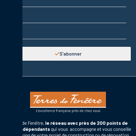
Prénom
Adresse email
S'abonner
Terres de Fenêtre,
le réseau avec près de 200 points de
vente indépendants
qui vous accompagne et vous conseille
tout au long de votre projet de construction ou de rénovation,