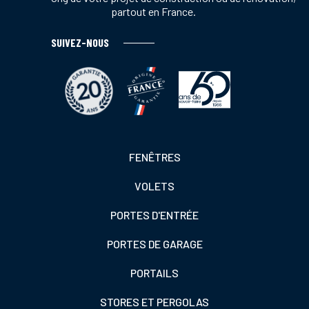
partout en France.
SUIVEZ-NOUS
Footer
FENÊTRES
colonne
VOLETS
de
gauche
PORTES D'ENTRÉE
PORTES DE GARAGE
PORTAILS
STORES ET PERGOLAS