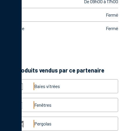
Vendredi
De 09h00 à 17h00
Samedi
Fermé
Dimanche
Fermé
Les produits vendus par ce partenaire
Baies vitrées
Fenêtres
Pergolas