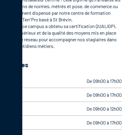
formations de normes, métrés et pose, de commerce ou
management dispensé par notre centre de formation
Campus Terr'Pro basé à St Brévin.
En 2021, ce campus a obtenu sa certification QUALIOPI,
gage de sérieux et de la qualité des moyens mis en place
par notre réseau pour accompagner nos stagiaires dans
leurs quotidiens métiers.
Horaires
Lundi
De 09h00 à 17h00
Mardi
De 09h00 à 17h00
Mercredi
De 09h00 à 12h00
Jeudi
De 09h00 à 17h00