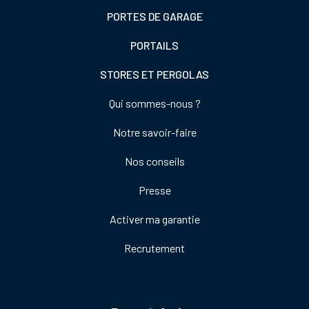
PORTES DE GARAGE
PORTAILS
STORES ET PERGOLAS
Footer
Qui sommes-nous ?
colonne
Notre savoir-faire
de
droite
Nos conseils
Presse
Activer ma garantie
Recrutement