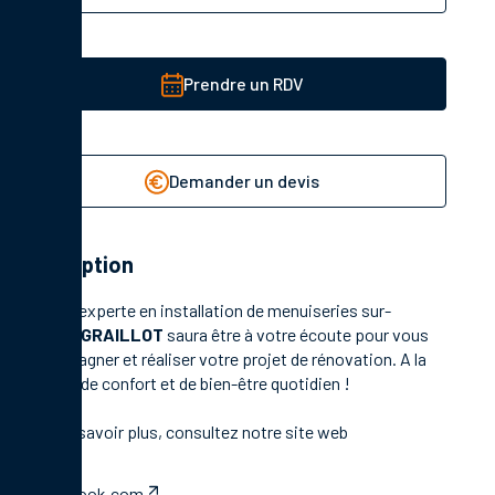
Prendre un RDV
Demander un devis
Description
Société experte en installation de menuiseries sur-
mesure,
GRAILLOT
saura être à votre écoute pour vous
accompagner et réaliser votre projet de rénovation. A la
clé, plus de confort et de bien-être quotidien !
Pour en savoir plus,
consultez notre site web
facebook.com