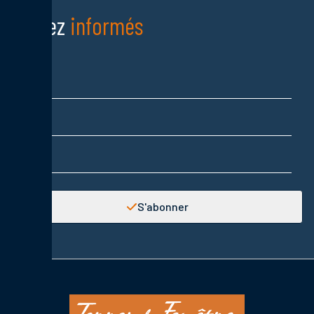
Restez
informés
Nom
Prénom
Adresse email
S'abonner