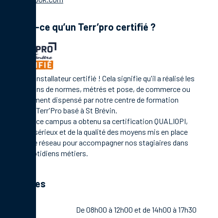
Qu’est-ce qu’un Terr’pro certifié ?
C'est un installateur certifié ! Cela signifie qu'il a réalisé les
formations de normes, métrés et pose, de commerce ou
management dispensé par notre centre de formation
Campus Terr'Pro basé à St Brévin.
En 2021, ce campus a obtenu sa certification QUALIOPI,
gage de sérieux et de la qualité des moyens mis en place
par notre réseau pour accompagner nos stagiaires dans
leurs quotidiens métiers.
Horaires
Lundi
De 08h00 à 12h00 et de 14h00 à 17h30