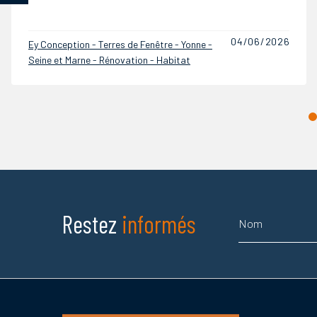
03/06/2026
Ey Conception - Terres de Fenêtre - Yonne -
Seine et Marne - Rénovation - Habitat
Nom
Restez
informés