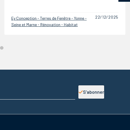
26/11/2025
Ey Conception - Terres de Fenêtre - Yonne -
Seine et Marne - Rénovation - Habitat
S'abonner