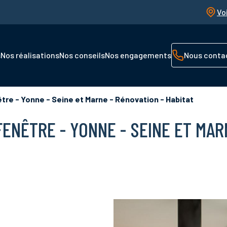
Vo
s
Nos réalisations
Nos conseils
Nos engagements
Nous conta
tre - Yonne - Seine et Marne - Rénovation - Habitat
ENÊTRE - YONNE - SEINE ET MAR