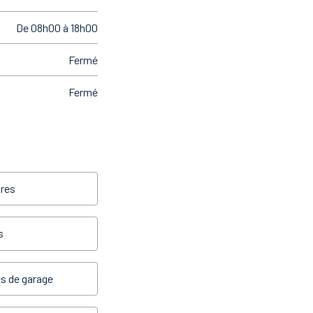
De 08h00 à 18h00
Fermé
Fermé
res
s
s de garage