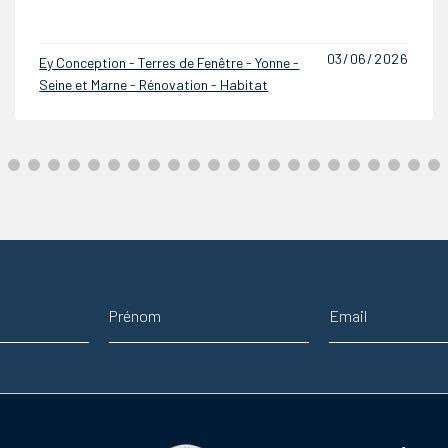
22/12/2025
Ey Conception - Terres de Fenêtre - Yonne -
Seine et Marne - Rénovation - Habitat
Prénom
Adresse email