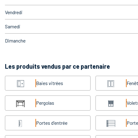
Vendredi
Samedi
Dimanche
Les produits vendus par ce partenaire
Baies vitrées
Fenêt
Pergolas
Volet
Portes d'entrée
Porte