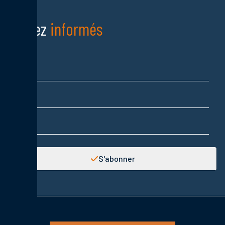
Restez
informés
Nom
Prénom
Adresse email
S'abonner