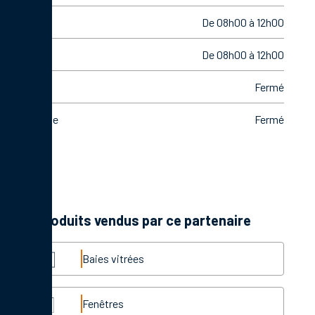
Jeudi
De 08h00 à 12h00
Vendredi
De 08h00 à 12h00
Samedi
Fermé
Dimanche
Fermé
Les produits vendus par ce partenaire
Baies vitrées
Fenêtres