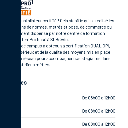
C'est un installateur certifié ! Cela signifie qu'il a réalisé les
formations de normes, métrés et pose, de commerce ou
management dispensé par notre centre de formation
Campus Terr'Pro basé à St Brévin.
En 2021, ce campus a obtenu sa certification QUALIOPI,
gage de sérieux et de la qualité des moyens mis en place
par notre réseau pour accompagner nos stagiaires dans
leurs quotidiens métiers.
Horaires
Lundi
De 08h00 à 12h00
Mardi
De 08h00 à 12h00
Mercredi
De 08h00 à 12h00