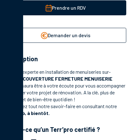
Prendre un RDV
Demander un devis
Description
Société experte en installation de menuiseries sur-
mesure,
COUVERTURE FERMETURE MENUISERIE
LUCAS
saura être à votre écoute pour vous accompagner
et réaliser votre projet de rénovation. A la clé, plus de
confort et de bien-être quotidien !
Découvrez tout notre savoir-faire en consultant notre
site web, à bientôt.
Qu’est-ce qu’un Terr’pro certifié ?