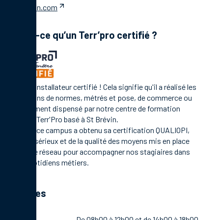
linkedin.com
Qu’est-ce qu’un Terr’pro certifié ?
C'est un installateur certifié ! Cela signifie qu'il a réalisé les
formations de normes, métrés et pose, de commerce ou
management dispensé par notre centre de formation
Campus Terr'Pro basé à St Brévin.
En 2021, ce campus a obtenu sa certification QUALIOPI,
gage de sérieux et de la qualité des moyens mis en place
par notre réseau pour accompagner nos stagiaires dans
leurs quotidiens métiers.
Horaires
Lundi
De 08h00 à 12h00 et de 14h00 à 18h00