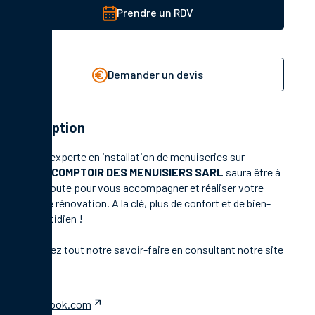
Prendre un RDV
Demander un devis
Description
Société experte en installation de menuiseries sur-
mesure,
COMPTOIR DES MENUISIERS SARL
saura être à
votre écoute pour vous accompagner et réaliser votre
projet de rénovation. A la clé, plus de confort et de bien-
être quotidien !
Découvrez tout notre savoir-faire en
consultant notre site
web
facebook.com