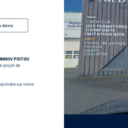
 devis
 INNOV POITOU
e projet de
ejoindre sur notre