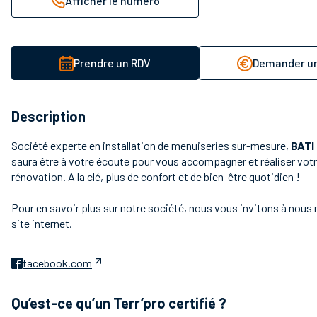
Afficher le numéro
Prendre un RDV
Demander un
Description
Société experte en installation de menuiseries sur-mesure,
BATI
saura être à votre écoute pour vous accompagner et réaliser votr
rénovation. A la clé, plus de confort et de bien-être quotidien !
Pour en savoir plus sur notre société,
nous vous invitons à nous r
site internet.
facebook.com
Qu’est-ce qu’un Terr’pro certifié ?