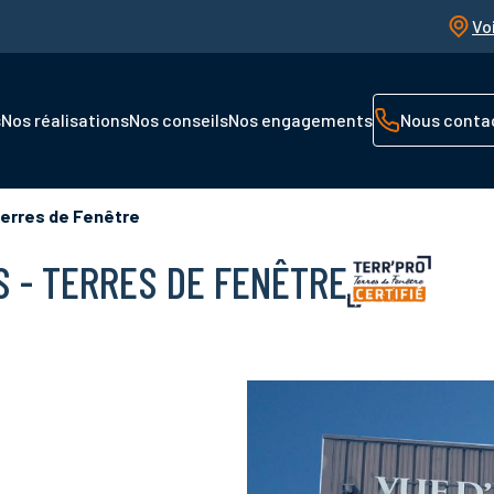
Vo
s
Nos réalisations
Nos conseils
Nos engagements
Nous conta
Terres de Fenêtre
S - TERRES DE FENÊTRE