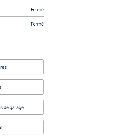
Fermé
Fermé
res
s
s de garage
es