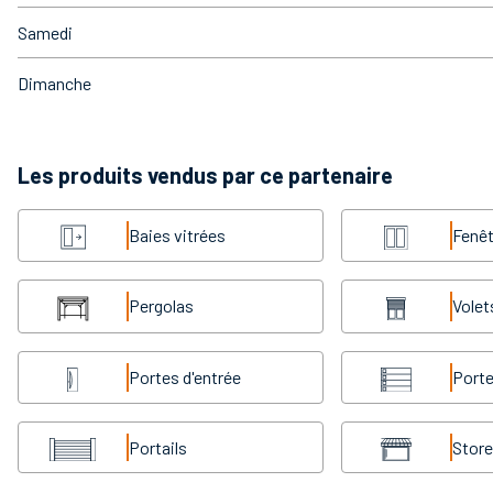
Samedi
Dimanche
Les produits vendus par ce partenaire
Baies vitrées
Fenêt
Pergolas
Volet
Portes d'entrée
Porte
Portails
Stor