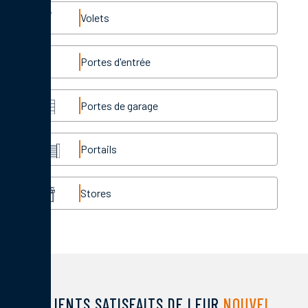
Volets
Portes d'entrée
Portes de garage
Portails
Stores
DES CLIENTS SATISFAITS DE LEUR
NOUVEL