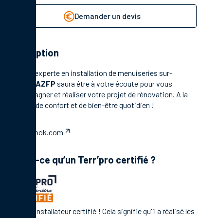
Demander un devis
Description
Société experte en installation de menuiseries sur-
mesure,
AZFP
saura être à votre écoute pour vous
accompagner et réaliser votre projet de rénovation. A la
clé, plus de confort et de bien-être quotidien !
facebook.com
Qu’est-ce qu’un Terr’pro certifié ?
C'est un installateur certifié ! Cela signifie qu'il a réalisé les