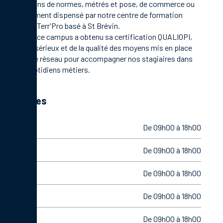
formations de normes, métrés et pose, de commerce ou
management dispensé par notre centre de formation
Campus Terr'Pro basé à St Brévin.
En 2021, ce campus a obtenu sa certification QUALIOPI,
gage de sérieux et de la qualité des moyens mis en place
par notre réseau pour accompagner nos stagiaires dans
leurs quotidiens métiers.
Horaires
Lundi
De 09h00 à 18h00
Mardi
De 09h00 à 18h00
Mercredi
De 09h00 à 18h00
Jeudi
De 09h00 à 18h00
Vendredi
De 09h00 à 18h00