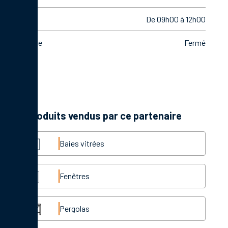
Samedi
De 09h00 à 12h00
Dimanche
Fermé
Les produits vendus par ce partenaire
Baies vitrées
Fenêtres
Pergolas