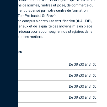
formations de normes, métrés et pose, de commerce ou
management dispensé par notre centre de formation
Campus Terr'Pro basé à St Brévin.
En 2021, ce campus a obtenu sa certification QUALIOPI,
gage de sérieux et de la qualité des moyens mis en place
par notre réseau pour accompagner nos stagiaires dans
leurs quotidiens métiers.
Horaires
Lundi
De 08h00 à 17h30
Mardi
De 08h00 à 17h30
Mercredi
De 08h00 à 17h30
Jeudi
De 08h00 à 17h30