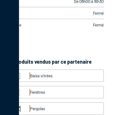
Vendredi
De 08h00 à 16h30
Samedi
Fermé
Dimanche
Fermé
Les produits vendus par ce partenaire
Baies vitrées
Fenêtres
Pergolas