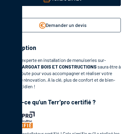
Demander un devis
Description
Société experte en installation de menuiseries sur-
mesure,
ARGOAT BOIS ET CONSTRUCTIONS
saura être à
votre écoute pour vous accompagner et réaliser votre
projet de rénovation. A la clé, plus de confort et de bien-
être quotidien !
Qu’est-ce qu’un Terr’pro certifié ?
C'est un installateur certifié ! Cela signifie qu'il a réalisé les