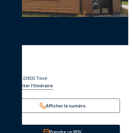
Bel air, 22600 Trévé
Consulter l'itinéraire
Afficher le numéro
Prendre un RDV