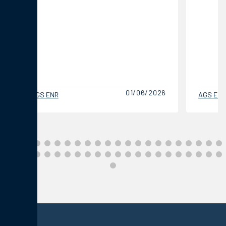
01/06/2026
AGS ENR
AGS EN