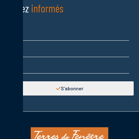
Restez
informés
Nom
Prénom
Adresse email
S'abonner