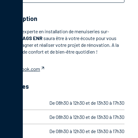
Description
Société experte en installation de menuiseries sur-
mesure,
AGS ENR
saura être à votre écoute pour vous
accompagner et réaliser votre projet de rénovation. A la
clé, plus de confort et de bien-être quotidien !
facebook.com
Horaires
Lundi
De 08h30 à 12h30 et de 13h30 à 17h30
Mardi
De 08h30 à 12h30 et de 13h30 à 17h30
Mercredi
De 08h30 à 12h30 et de 13h30 à 17h30