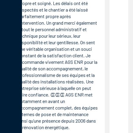
propre et soigné. Les délais ont été
respectés et le chantier a été laissé
parfaitement propre après
l’intervention. Un grand merci également
à tout le personnel administratif et
technique pour leur sérieux, leur
disponibilité et leur gentillesse. On sent
une véritable organisation et un souci
constant de la satisfaction client. Je
recommande vivement AGS ENR pour la
qualité de son accompagnement, le
professionnalisme de ses équipes et la
qualité des installations réalisées. Une
entreprise sérieuse à laquelle on peut
faire confiance. 👏👏👏 AGS ENR met
notamment en avant un
accompagnement complet, des équipes
internes de pose et de maintenance
ainsi qu’une présence depuis 2006 dans
la rénovation énergétique.