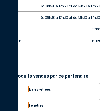
Jeudi
De 08h30 à 12h30 et de 13h30 à 17h30
Vendredi
De 08h30 à 12h30 et de 13h30 à 17h30
Samedi
Fermé
Dimanche
Fermé
Les produits vendus par ce partenaire
Baies vitrées
Fenêtres