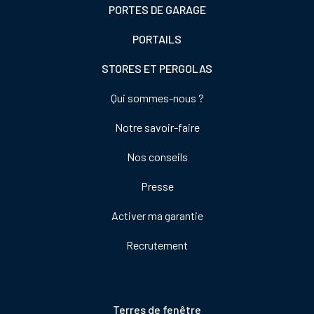
PORTES DE GARAGE
PORTAILS
STORES ET PERGOLAS
Footer
Qui sommes-nous ?
colonne
Notre savoir-faire
de
droite
Nos conseils
Presse
Activer ma garantie
Recrutement
Pied
Terres de fenêtre