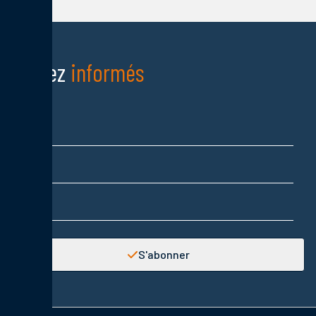
Restez
informés
Nom
Prénom
Adresse email
S'abonner