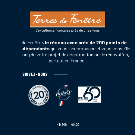
Terres de Fenêtre,
le réseau avec près de 200 points de
vente indépendants
qui vous accompagne et vous conseille
tout au long de votre projet de construction ou de rénovation,
partout en France.
SUIVEZ-NOUS
Footer
FENÊTRES
colonne