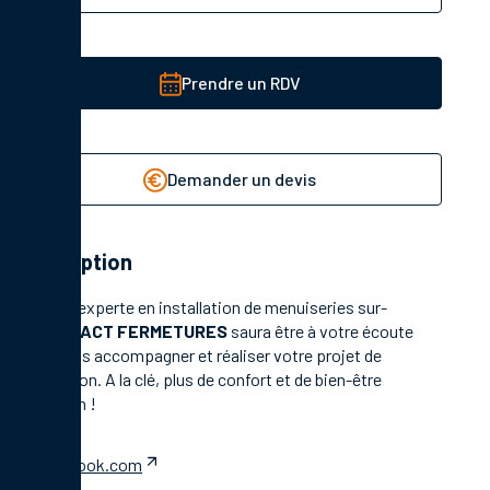
Prendre un RDV
Demander un devis
Description
Société experte en installation de menuiseries sur-
mesure,
ACT FERMETURES
saura être à votre écoute
pour vous accompagner et réaliser votre projet de
rénovation. A la clé, plus de confort et de bien-être
quotidien !
facebook.com