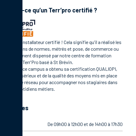
Qu’est-ce qu’un Terr’pro certifié ?
C'est un installateur certifié ! Cela signifie qu'il a réalisé les
formations de normes, métrés et pose, de commerce ou
management dispensé par notre centre de formation
Campus Terr'Pro basé à St Brévin.
En 2021, ce campus a obtenu sa certification QUALIOPI,
gage de sérieux et de la qualité des moyens mis en place
par notre réseau pour accompagner nos stagiaires dans
leurs quotidiens métiers.
Horaires
Lundi
De 09h00 à 12h00 et de 14h00 à 17h30