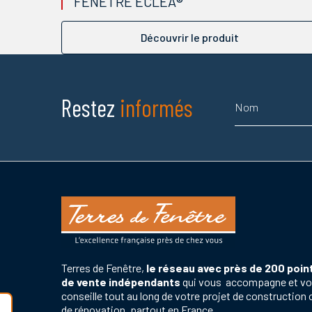
FENÊTRE ECLÉA®
Découvrir le produit
Nom
Restez
informés
Terres de Fenêtre,
le réseau avec près de 200 poin
de vente indépendants
qui vous accompagne et v
conseille tout au long de votre projet de construction 
de rénovation, partout en France.