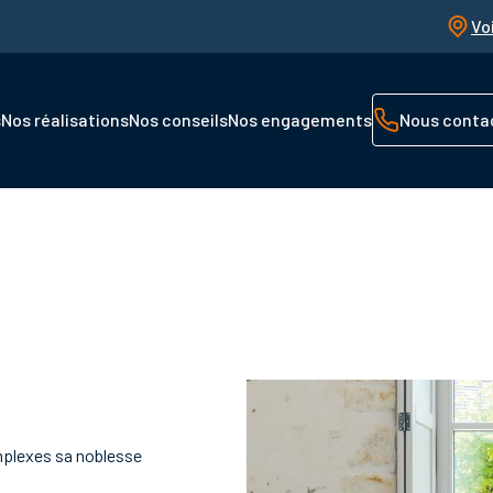
Vo
s
Nos réalisations
Nos conseils
Nos engagements
Nous conta
omplexes sa noblesse