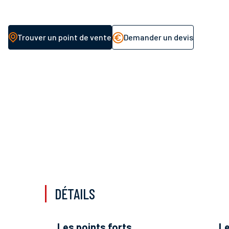
Trouver un point de vente
Demander un devis
DÉTAILS
les points forts
l