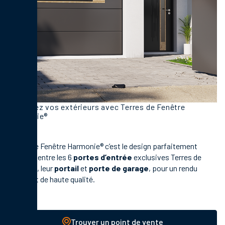
Accordez vos extérieurs avec Terres de Fenêtre
Harmonie®
Terres de Fenêtre Harmonie® c’est le design parfaitement
équilibré entre les 6
portes d’entrée
exclusives Terres de
Fenêtre®, leur
portail
et
porte de garage
, pour un rendu
unique et de haute qualité.
Trouver un point de vente