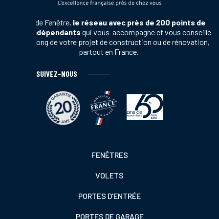
Terres de Fenêtre,
le réseau avec près de 200 points de
vente indépendants
qui vous accompagne et vous conseille
tout au long de votre projet de construction ou de rénovation,
partout en France.
SUIVEZ-NOUS
Footer
FENÊTRES
colonne
VOLETS
de
gauche
PORTES D'ENTRÉE
PORTES DE GARAGE