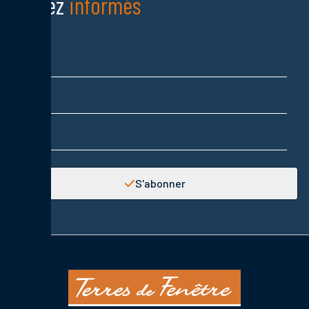
Restez
informés
Nom
Prénom
Adresse email
S'abonner