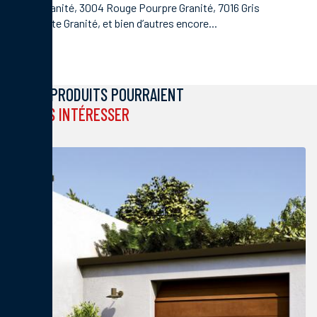
Sépia Granité, 3004 Rouge Pourpre Granité, 7016 Gris
Anthracite Granité, et bien d’autres encore...
CES PRODUITS POURRAIENT
VOUS INTÉRESSER