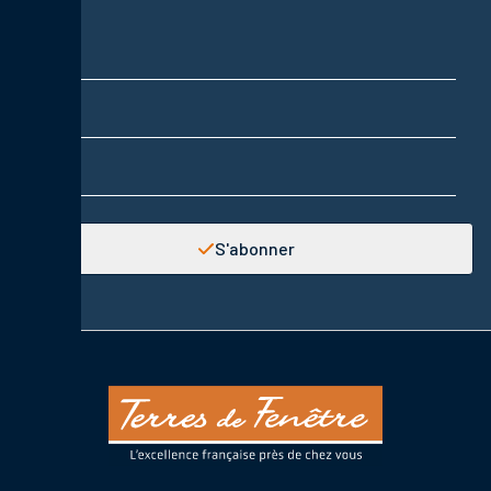
Nom
Prénom
Adresse email
S'abonner