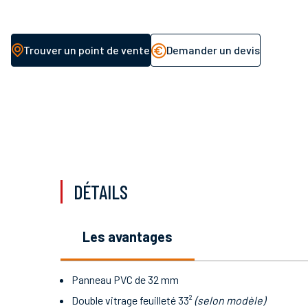
Trouver un point de vente
Demander un devis
DÉTAILS
les avantages
Panneau PVC de 32 mm
Double vitrage feuilleté 33²
(selon modèle)