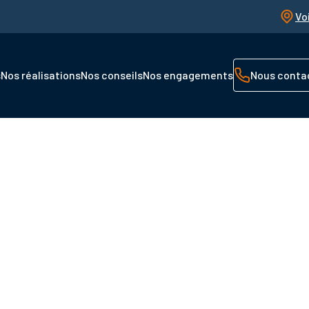
Vo
s
Nos réalisations
Nos conseils
Nos engagements
Nous conta