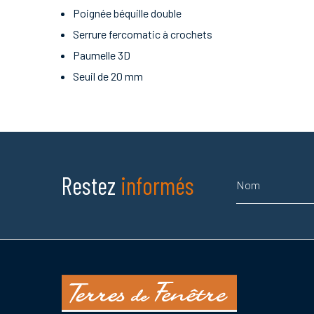
Poignée béquille double
Serrure fercomatic à crochets
Paumelle 3D
Seuil de 20 mm
Nom
Restez
informés