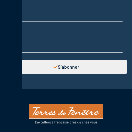
Nom
Prénom
Adresse email
S'abonner