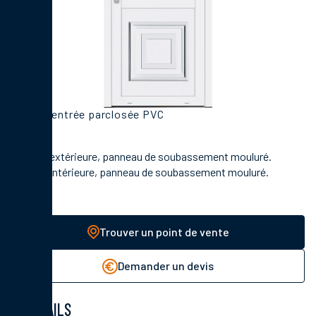
Porte d'entrée parclosée PVC
En face extérieure, panneau de soubassement mouluré.
En face intérieure, panneau de soubassement mouluré.
Trouver un point de vente
Demander un devis
DÉTAILS