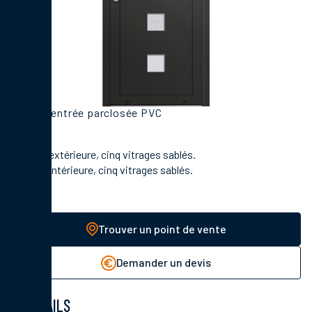
Porte d'entrée parclosée PVC
En face extérieure, cinq vitrages sablés.
En face intérieure, cinq vitrages sablés.
Trouver un point de vente
Demander un devis
DÉTAILS