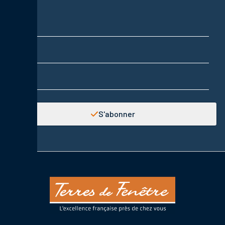
Nom
Prénom
Adresse email
S'abonner